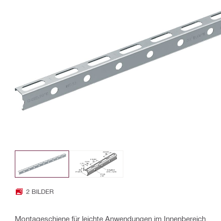
2 BILDER
Montageschiene für leichte Anwendungen im Innenbereich