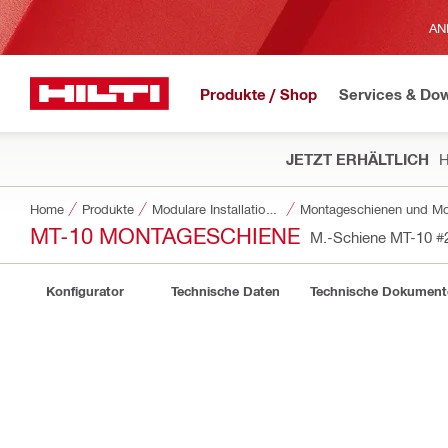
AN
Produkte / Shop
Services & Do
JETZT ERHÄLTLICH
H
Home
Produkte
Modulare Installationssysteme
Montageschienen und Mo
MT-10 MONTAGESCHIENE
M.-Schiene MT-10
#
Konfigurator
Technische Daten
Technische Dokument