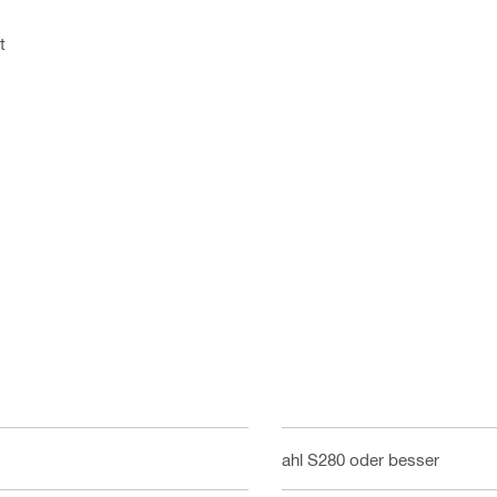
t
Stahl S280 oder besser