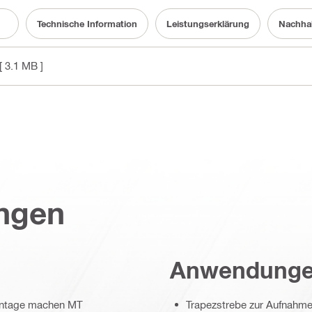
Technische Information
Leistungserklärung
Nachhal
[ 3.1 MB ]
ungen
Anwendung
Montage machen MT
Trapezstrebe zur Aufnahme