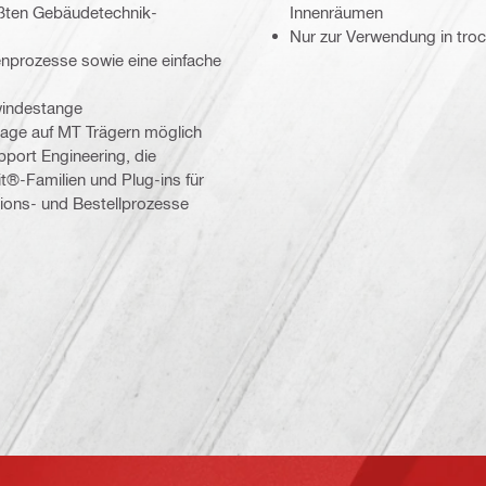
eißten Gebäudetechnik-
Innenräumen
Nur zur Verwendung in tro
enprozesse sowie eine einfache
windestange
age auf MT Trägern möglich
ort Engineering, die
t®-Familien und Plug-ins für
ions- und Bestellprozesse