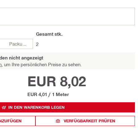
Gesamt
stk.
Packungen
2
den nicht angezeigt
n,
um Ihre persönlichen Preise zu sehen.
EUR 8,02
EUR 4,01
/
1 Meter
IN DEN WARENKORB LEGEN
INZUFÜGEN
VERFÜGBARKEIT PRÜFEN