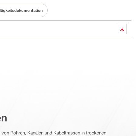
tigkeitsdokumentation
ANZEI
en
 von Rohren, Kanälen und Kabeltrassen in trockenen