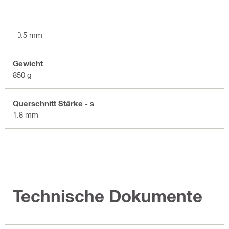
X
10.5 mm
Gewicht
850 g
Querschnitt Stärke - s
1.8 mm
Technische Dokumente