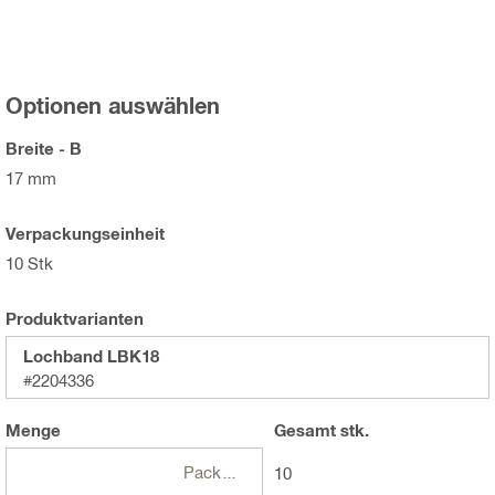
Optionen auswählen
Breite - B
17 mm
Verpackungseinheit
10 Stk
Produktvarianten
Lochband LBK18
#2204336
Menge
Gesamt
stk.
Packungen
10