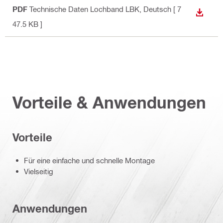
PDF
Technische Daten Lochband LBK
, Deutsch
[ 7
ANZEI
47.5 KB ]
Vorteile & Anwendungen
Vorteile
Für eine einfache und schnelle Montage
Vielseitig
Anwendungen