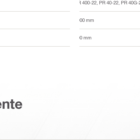
PR 400-22, PR 40-22, PR 40G-
1900 mm
900 mm
nte