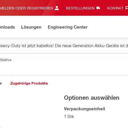
MELDEN ODER REGISTRIEREN
BESTELLUNGEN
KONTAKT‎
wnloads
Lösungen
Engineering Center
eavy-Duty ist jetzt kabellos! Die neue Generation Akku-Geräte ist d
Stative
e
Zugehörige Produkte
Optionen auswählen
Verpackungseinheit
1 Stk