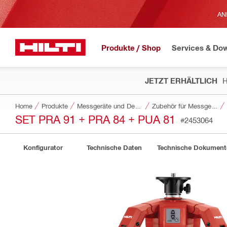
AN
Produkte / Shop
Services & Do
JETZT ERHÄLTLICH
H
Home
Produkte
Messgeräte und Detektionssysteme
Zubehör für Messgeräte und Detektionsgeräte
SET PRA 91 + PRA 84 + PUA 81
#2453064
Konfigurator
Technische Daten
Technische Dokument