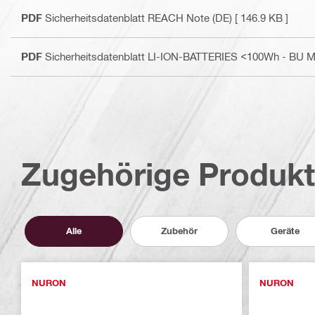
PDF
Sicherheitsdatenblatt REACH Note (DE)
[ 146.9 KB ]
PDF
Sicherheitsdatenblatt LI-ION-BATTERIES <100Wh - BU M
Zugehörige Produk
Alle
Zubehör
Geräte
NURON
NURON