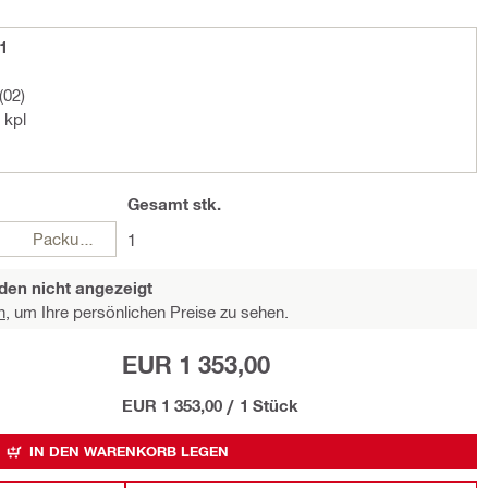
1
(02)
 kpl
Gesamt
stk.
Packungen
1
den nicht angezeigt
n,
um Ihre persönlichen Preise zu sehen.
EUR 1 353,00
EUR 1 353,00
/
1 Stück
IN DEN WARENKORB LEGEN