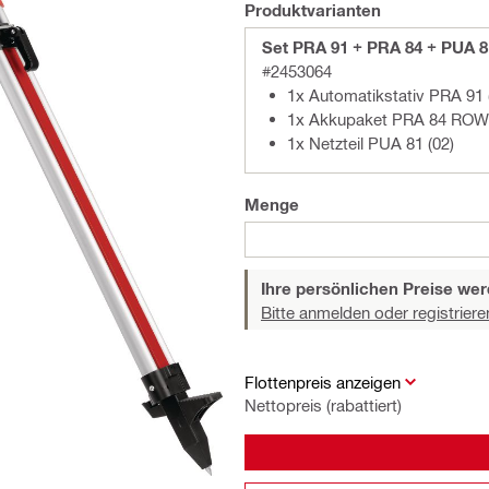
Produktvarianten
Set PRA 91 + PRA 84 + PUA 8
#2453064
1x Automatikstativ PRA 91 
1x Akkupaket PRA 84 ROW
1x Netzteil PUA 81 (02)
Menge
Ihre persönlichen Preise wer
Bitte anmelden oder registriere
Flottenpreis anzeigen
Nettopreis (rabattiert)