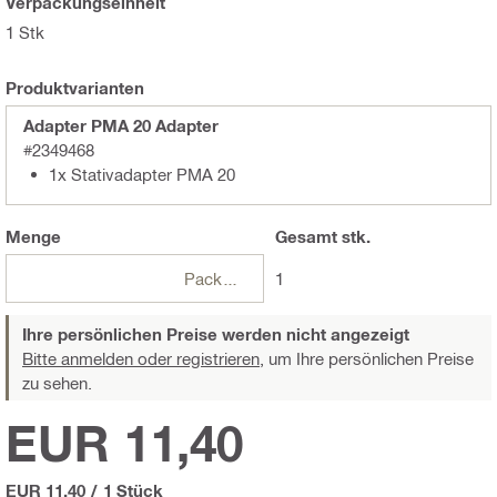
Verpackungseinheit
1 Stk
Produktvarianten
Adapter PMA 20 Adapter
#2349468
1x Stativadapter PMA 20
Menge
Gesamt
stk.
Packungen
1
Ihre persönlichen Preise werden nicht angezeigt
Bitte anmelden oder registrieren,
um Ihre persönlichen Preise
zu sehen.
EUR 11,40
EUR 11,40
/
1 Stück