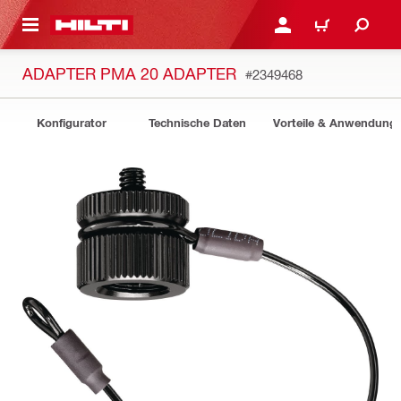
AUPTINHALT
ANMELDEN ODER REGIS
WARENKORB
ADAPTER PMA 20 ADAPTER
#2349468
Konfigurator
Technische Daten
Vorteile & Anwendung