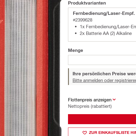
Produktvarianten
Fernbedienung/Laser-Empf.
#2399628
1x Fernbedienung/Laser-E
2x Batterie AA (2) Alkaline
Menge
Ihre persönlichen Preise wer
Bitte anmelden oder registriere
Flottenpreis anzeigen
Nettopreis (rabattiert)
ZUR EINKAUFSLISTE H