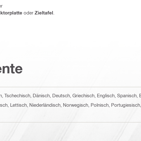
er
ktorplatte
oder
Zieltafel
.
nte
cn, Tschechisch, Dänisch, Deutsch, Griechisch, Englisch, Spanisch, 
auisch, Lettisch, Niederländisch, Norwegisch, Polnisch, Portugiesi