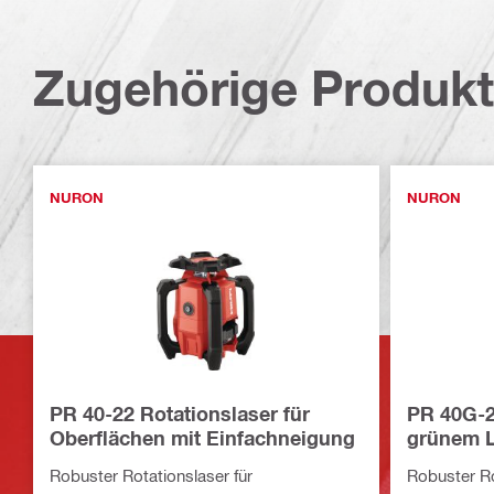
Zugehörige Produk
NURON
NURON
PR 40-22 Rotationslaser für
PR 40G-2
Oberflächen mit Einfachneigung
grünem L
Oberfläc
Robuster Rotationslaser für
Robuster Ro