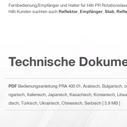
Fernbedienung/Empfänger und Halter für Hilti PR Rotationslas
Hilti Kunden suchten auch
Reflektor
,
Empfänger
,
Stab
,
Refle
Technische Dokume
PDF
Bedienungsanleitung PRA 400 01
, Arabisch, Bulgarisch, 
ngarisch, Italienisch, Japanisch, Kasachisch, Koreanisch, Lit
disch, Türkisch, Ukrainisch, Chinesisch, Serbisch
[ 5.9 MB ]