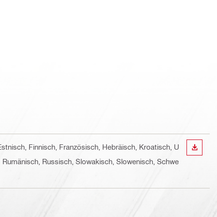
Estnisch, Finnisch, Französisch, Hebräisch, Kroatisch, U
ANZEI
sch, Rumänisch, Russisch, Slowakisch, Slowenisch, Schwe