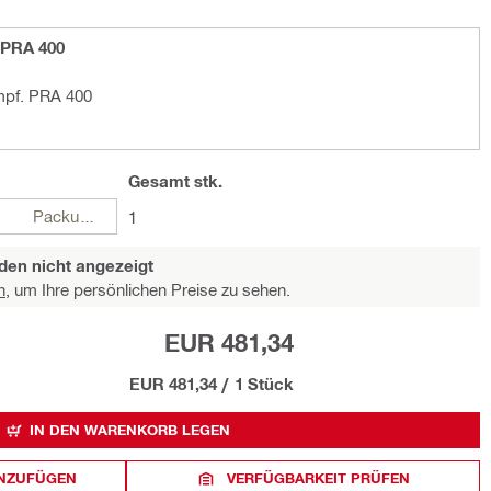
 PRA 400
mpf. PRA 400
Gesamt
stk.
Packungen
1
den nicht angezeigt
n,
um Ihre persönlichen Preise zu sehen.
EUR 481,34
EUR 481,34
/
1 Stück
IN DEN WARENKORB LEGEN
INZUFÜGEN
VERFÜGBARKEIT PRÜFEN