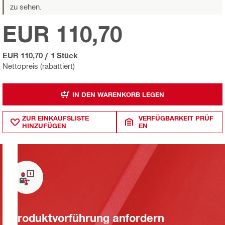
zu sehen.
EUR 110,70
EUR 110,70
/
1 Stück
Nettopreis (rabattiert)
IN DEN WARENKORB LEGEN
ZUR EINKAUFSLISTE
VERFÜGBARKEIT PRÜF
HINZUFÜGEN
EN
Produktvorführung anfordern