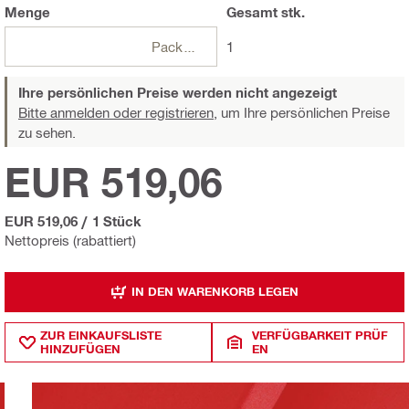
Menge
Gesamt
stk.
Packungen
1
Ihre persönlichen Preise werden nicht angezeigt
Bitte anmelden oder registrieren,
um Ihre persönlichen Preise
zu sehen.
EUR 519,06
EUR 519,06
/
1 Stück
Nettopreis (rabattiert)
IN DEN WARENKORB LEGEN
ZUR EINKAUFSLISTE
VERFÜGBARKEIT PRÜF
HINZUFÜGEN
EN