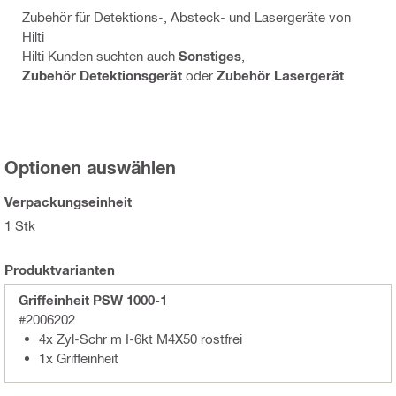
Zubehör für Detektions-, Absteck- und Lasergeräte von
Hilti
Hilti Kunden suchten auch
Sonstiges
,
Zubehör Detektionsgerät
oder
Zubehör Lasergerät
.
Optionen auswählen
Verpackungseinheit
1 Stk
Produktvarianten
Griffeinheit PSW 1000-1
#2006202
4x Zyl-Schr m I-6kt M4X50 rostfrei
1x Griffeinheit