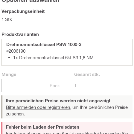
Verpackungseinheit
1 Stk
Produktvarianten
Drehmomentschlüssel PSW 1000-3
#2006190
1x Drehmomentschlüssel 6kt S3 1,8 NM
Menge
Gesamt
stk.
Packungen
1
Ihre persönlichen Preise werden nicht angezeigt
Bitte anmelden oder registrieren,
um Ihre persönlichen Preise
zu sehen.
Fehler beim Laden der Preisdaten
Für Informationen bzw. den Kauf dieser Produkte wenden Sie