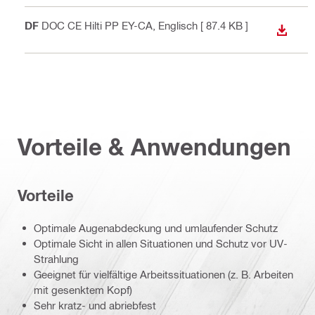
PDF
DOC CE Hilti PP EY-CA
, Englisch
[ 87.4 KB ]
ANZEI
Vorteile & Anwendungen
Vorteile
Optimale Augenabdeckung und umlaufender Schutz
Optimale Sicht in allen Situationen und Schutz vor UV-
Strahlung
Geeignet für vielfältige Arbeitssituationen (z. B. Arbeiten
mit gesenktem Kopf)
Sehr kratz- und abriebfest