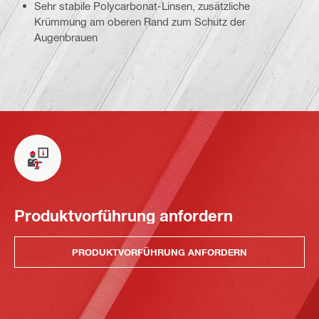
Sehr stabile Polycarbonat-Linsen, zusätzliche
Krümmung am oberen Rand zum Schutz der
Augenbrauen
Produktvorführung anfordern
PRODUKTVORFÜHRUNG ANFORDERN