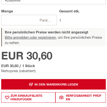
#2065449
Menge
Gesamt
stk.
Packungen
1
Ihre persönlichen Preise werden nicht angezeigt
Bitte anmelden oder registrieren,
um Ihre persönlichen Preise
zu sehen.
EUR 30,60
EUR 30,60
/
1 Stück
Nettopreis (rabattiert)
IN DEN WARENKORB LEGEN
ZUR EINKAUFSLISTE
VERFÜGBARKEIT PRÜF
HINZUFÜGEN
EN