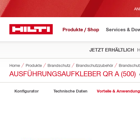
AN
Produkte / Shop
Services & Do
JETZT ERHÄLTLICH
H
Home
Produkte
Brandschutz
Brandschutzzubehör
Brandschut
AUSFÜHRUNGSAUFKLEBER QR A (500)
Konfigurator
Technische Daten
Vorteile & Anwendun