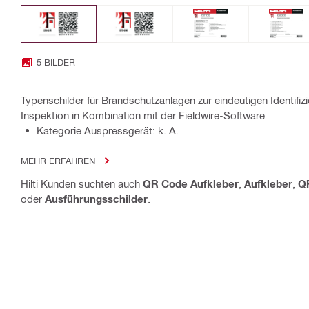
5 BILDER
Typenschilder für Brandschutzanlagen zur eindeutigen Identifi
Inspektion in Kombination mit der Fieldwire-Software
Kategorie Auspressgerät: k. A.
MEHR ERFAHREN
Hilti Kunden suchten auch
QR Code Aufkleber
,
Aufkleber
,
Q
oder
Ausführungsschilder
.