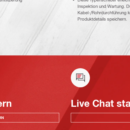
Inspektion und Wartung. Du
Kabel-/Rohrdurchführung 
Produktdetails speichern.
ern
Live Chat st
RN