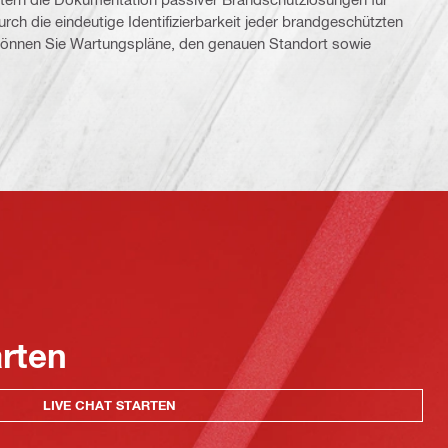
rch die eindeutige Identifizierbarkeit jeder brandgeschützten
können Sie Wartungspläne, den genauen Standort sowie
arten
LIVE CHAT STARTEN