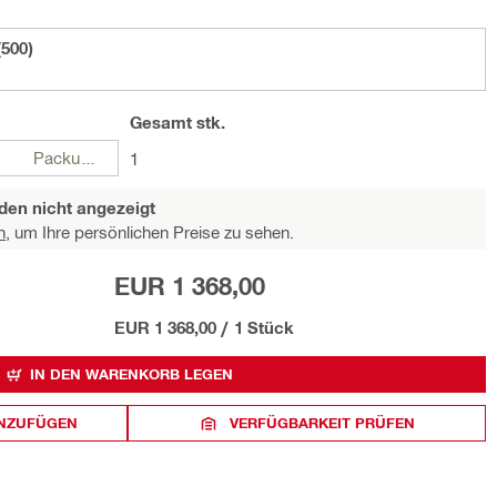
500)
Gesamt
stk.
Packungen
1
den nicht angezeigt
n,
um Ihre persönlichen Preise zu sehen.
EUR 1 368,00
EUR 1 368,00
/
1 Stück
IN DEN WARENKORB LEGEN
INZUFÜGEN
VERFÜGBARKEIT PRÜFEN