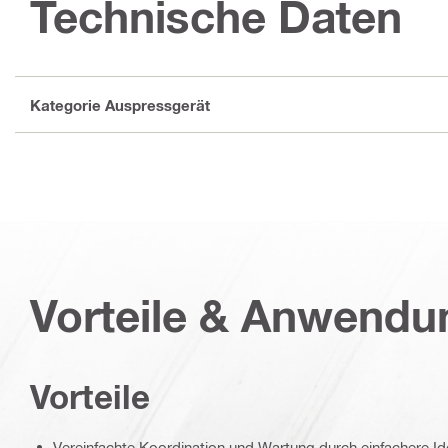
Technische Daten
Kategorie Auspressgerät
Vorteile & Anwend
Vorteile
Vereinfachte Koordination und Wartung durch einfachere Ide