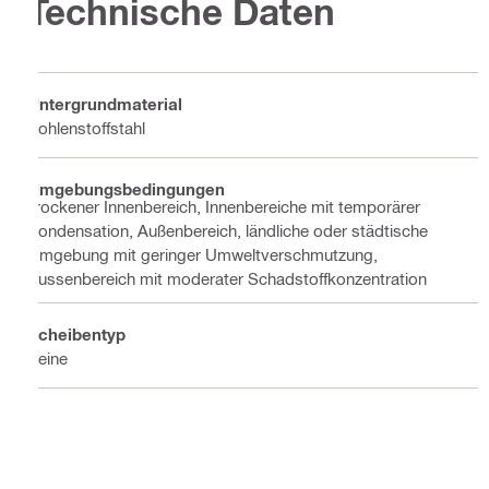
Technische Daten
Untergrundmaterial
Kohlenstoffstahl
Umgebungsbedingungen
Trockener Innenbereich, Innenbereiche mit temporärer
Kondensation, Außenbereich, ländliche oder städtische
Umgebung mit geringer Umweltverschmutzung,
Aussenbereich mit moderater Schadstoffkonzentration
Scheibentyp
Keine