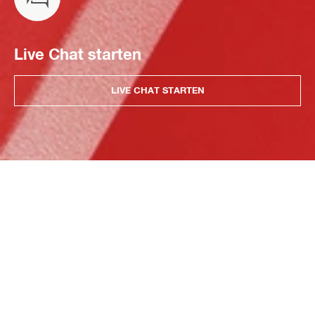
Live Chat starten
LIVE CHAT STARTEN