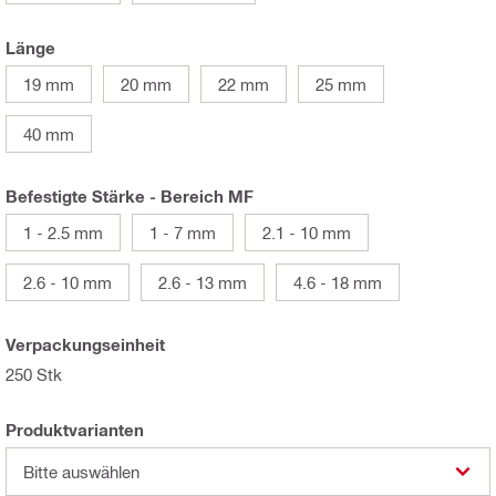
Länge
19 mm
20 mm
22 mm
25 mm
40 mm
Befestigte Stärke - Bereich MF
1 - 2.5 mm
1 - 7 mm
2.1 - 10 mm
2.6 - 10 mm
2.6 - 13 mm
4.6 - 18 mm
Verpackungseinheit
250 Stk
Produktvarianten
Bitte auswählen