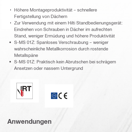
Höhere Montageproduktivität – schnellere
Fertigstellung von Dächern
Zur Verwendung mit einem Hilti Standbedienungsgerät:
Eindrehen von Schrauben in Dächer im aufrechten
Stand, weniger Ermüdung und höhere Produktivität
S-MS 01Z: Spanloses Verschraubung – weniger
wahrscheinliche Metallkorrosion durch rostende
Metallspäne
S-MS 01Z: Praktisch kein Abrutschen bei schrägem
Ansetzen oder nassem Untergrund
Perfekte Abdichtung / Racing Tip
CE-Kennzeichnung
Anwendungen