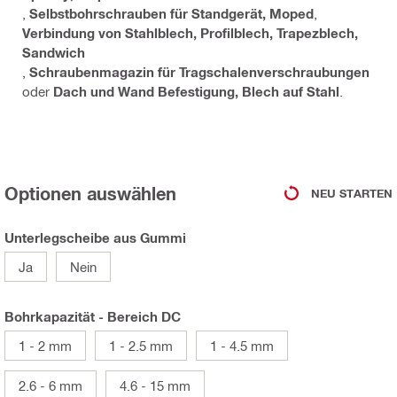
,
Selbstbohrschrauben für Standgerät, Moped
,
Verbindung von Stahlblech, Profilblech, Trapezblech,
Sandwich
,
Schraubenmagazin für Tragschalenverschraubungen
oder
Dach und Wand Befestigung, Blech auf Stahl
.
Optionen auswählen
NEU STARTEN
Unterlegscheibe aus Gummi
Ja
Nein
Bohrkapazität - Bereich DC
1 - 2 mm
1 - 2.5 mm
1 - 4.5 mm
2.6 - 6 mm
4.6 - 15 mm