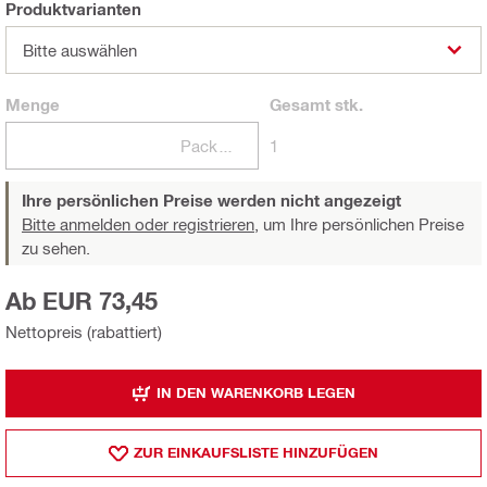
Produktvarianten
Bitte auswählen
Menge
Gesamt
stk.
Packungen
1
Ihre persönlichen Preise werden nicht angezeigt
Bitte anmelden oder registrieren,
um Ihre persönlichen Preise
zu sehen.
Ab EUR 73,45
Nettopreis (rabattiert)
IN DEN WARENKORB LEGEN
ZUR EINKAUFSLISTE HINZUFÜGEN