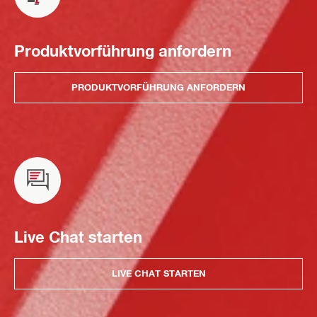
Produktvorführung anfordern
PRODUKTVORFÜHRUNG ANFORDERN
Live Chat starten
LIVE CHAT STARTEN