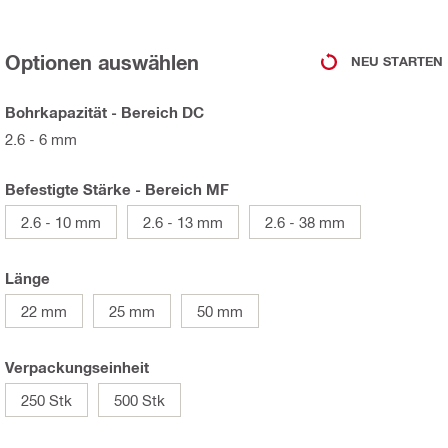
Optionen auswählen
NEU STARTEN
Bohrkapazität - Bereich DC
2.6 - 6 mm
Befestigte Stärke - Bereich MF
2.6 - 10 mm
2.6 - 13 mm
2.6 - 38 mm
Länge
22 mm
25 mm
50 mm
Verpackungseinheit
250 Stk
500 Stk