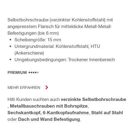
Selbstbohrschraube (verzinkter Kohlenstoffstahl) mit
angepresstem Flansch für mitteldicke Metall-Metall-
Befestigungen (bis 6 mm)
Scheibengröße: 15 mm
Untergrundmaterial: Kohlenstoffstahl, HTU
(Ankerschiene)
Umgebungsbedingungen: Trockener Innenbereich
PREMIUM
MEHR ERFAHREN
Hilti Kunden suchten auch
verzinkte Selbstbohrschraube
,
Metallbauschrauben mit Bohrspitze
,
Sechskantkopf, 6-Kantkopfaufnahme
,
Stahl auf Stahl
oder
Dach und Wand Befestigung
.