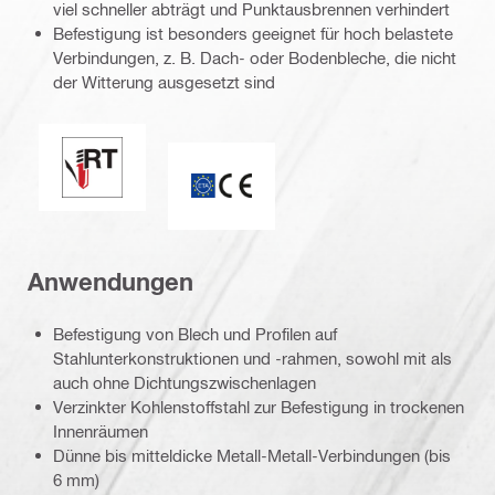
viel schneller abträgt und Punktausbrennen verhindert
Befestigung ist besonders geeignet für hoch belastete
Verbindungen, z. B. Dach- oder Bodenbleche, die nicht
der Witterung ausgesetzt sind
Perfekte Abdichtung / Racing Tip
CE-Kennzeichnung
Anwendungen
Befestigung von Blech und Profilen auf
Stahlunterkonstruktionen und -rahmen, sowohl mit als
auch ohne Dichtungszwischenlagen
Verzinkter Kohlenstoffstahl zur Befestigung in trockenen
Innenräumen
Dünne bis mitteldicke Metall-Metall-Verbindungen (bis
6 mm)