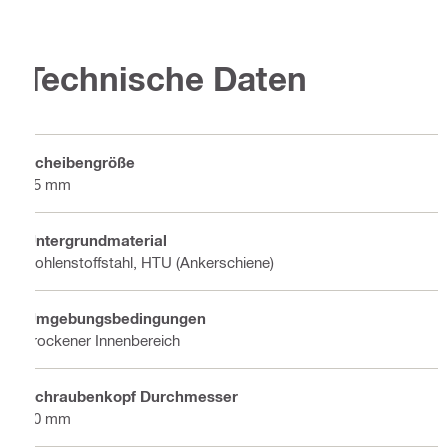
Technische Daten
Scheibengröße
15 mm
Untergrundmaterial
Kohlenstoffstahl, HTU (Ankerschiene)
Umgebungsbedingungen
Trockener Innenbereich
Schraubenkopf Durchmesser
10 mm