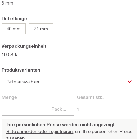
6 mm
Dübellänge
40 mm
71 mm
Verpackungseinheit
100 Stk
Produktvarianten
Bitte auswählen
Menge
Gesamt
stk.
Packungen
1
Ihre persönlichen Preise werden nicht angezeigt
Bitte anmelden oder registrieren,
um Ihre persönlichen Preise
zu sehen.