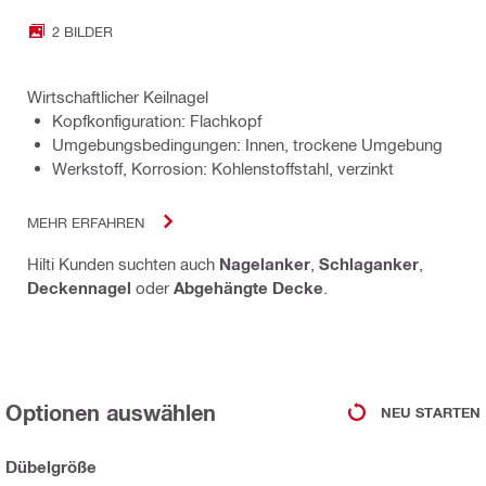
2 BILDER
Wirtschaftlicher Keilnagel
Kopfkonfiguration: Flachkopf
Umgebungsbedingungen: Innen, trockene Umgebung
Werkstoff, Korrosion: Kohlenstoffstahl, verzinkt
MEHR ERFAHREN
Hilti Kunden suchten auch
Nagelanker
,
Schlaganker
,
Deckennagel
oder
Abgehängte Decke
.
Optionen auswählen
NEU STARTEN
Dübelgröße