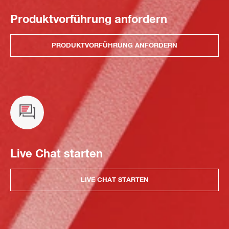
Produktvorführung anfordern
PRODUKTVORFÜHRUNG ANFORDERN
Live Chat starten
LIVE CHAT STARTEN