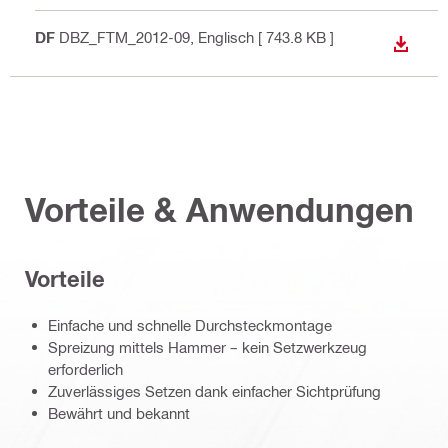
PDF
DBZ_FTM_2012-09
, Englisch
[ 743.8 KB ]
ANZEI
Vorteile & Anwendungen
Vorteile
Einfache und schnelle Durchsteckmontage
Spreizung mittels Hammer – kein Setzwerkzeug
erforderlich
Zuverlässiges Setzen dank einfacher Sichtprüfung
Bewährt und bekannt