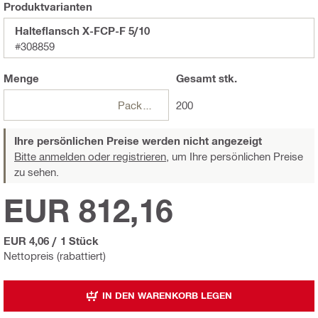
Produktvarianten
Halteflansch X-FCP-F 5/10
#308859
Menge
Gesamt
stk.
Packungen
200
Ihre persönlichen Preise werden nicht angezeigt
Bitte anmelden oder registrieren,
um Ihre persönlichen Preise
zu sehen.
EUR 812,16
EUR 4,06
/
1 Stück
Nettopreis (rabattiert)
IN DEN WARENKORB LEGEN