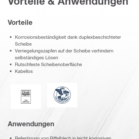
Vorteile & Anwendungen
Vorteile
Korrosionsbeständigkeit dank duplexbeschichteter
Scheibe
Verriegelungszapfen auf der Scheibe verhindern
selbständiges Lösen
Rutschfeste Scheibenoberfläche
Kabellos
American Bureau of Shipping
Lloyd's Register
Anwendungen
Befestigung von Riffelblech in leicht korrosiven