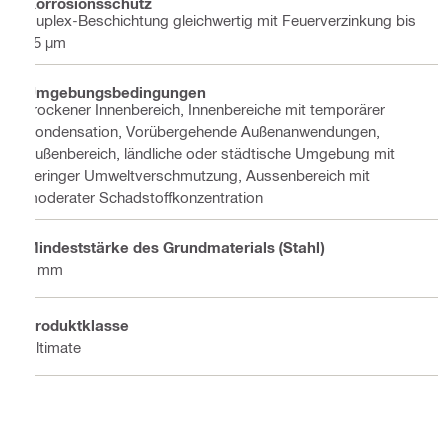
Korrosionsschutz
Duplex-Beschichtung gleichwertig mit Feuerverzinkung bis
45 µm
Umgebungsbedingungen
Trockener Innenbereich, Innenbereiche mit temporärer
Kondensation, Vorübergehende Außenanwendungen,
Außenbereich, ländliche oder städtische Umgebung mit
geringer Umweltverschmutzung, Aussenbereich mit
moderater Schadstoffkonzentration
Mindeststärke des Grundmaterials (Stahl)
6 mm
Produktklasse
Ultimate