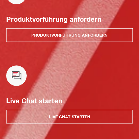
Produktvorführung anfordern
PRODUKTVORFÜHRUNG ANFORDERN
Live Chat starten
LIVE CHAT STARTEN