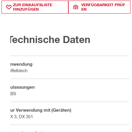
ZUR EINKAUFSLISTE
VERFÜGBARKEIT PRÜF
HINZUFÜGEN
EN
Technische Daten
Anwendung
Riffelblech
Zulassungen
ABS
Zur Verwendung mit (Geräten)
BX 3, DX 351