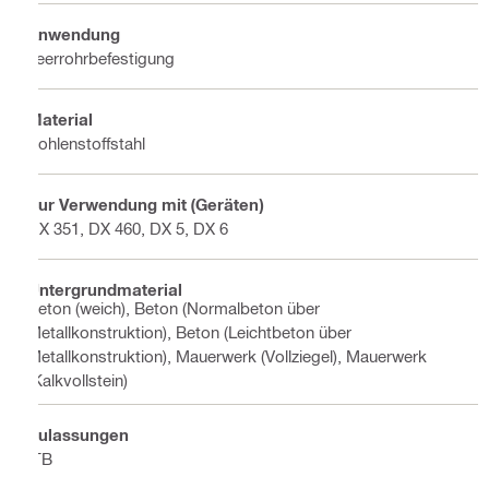
Anwendung
Leerrohrbefestigung
Material
Kohlenstoffstahl
Zur Verwendung mit (Geräten)
DX 351, DX 460, DX 5, DX 6
Untergrundmaterial
Beton (weich), Beton (Normalbeton über
Metallkonstruktion), Beton (Leichtbeton über
Metallkonstruktion), Mauerwerk (Vollziegel), Mauerwerk
(Kalkvollstein)
Zulassungen
ITB