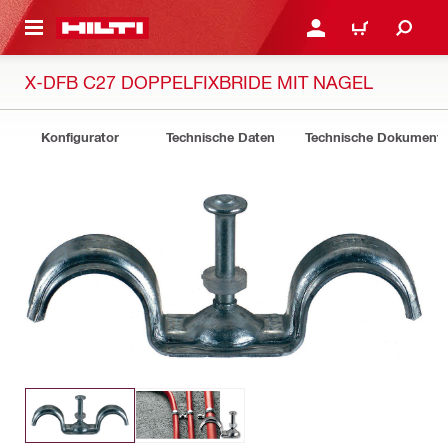
AUPTINHALT
ANMELDEN ODER REGIS
WARENKORB
X-DFB C27 DOPPELFIXBRIDE MIT NAGEL
Konfigurator
Technische Daten
Technische Dokument