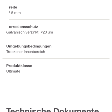
Breite
17.5 mm
Korrosionsschutz
Galvanisch verzinkt, <20 µm
Umgebungsbedingungen
Trockener Innenbereich
Produktklasse
Ultimate
Technische Dokumente