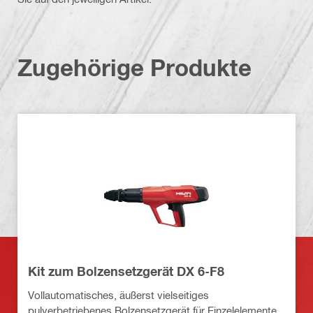
Zugehörige Produkte
Kit zum Bolzensetzgerät DX 6-F8
Vollautomatisches, äußerst vielseitiges
pulverbetriebenes Bolzensetzgerät für Einzelelemente