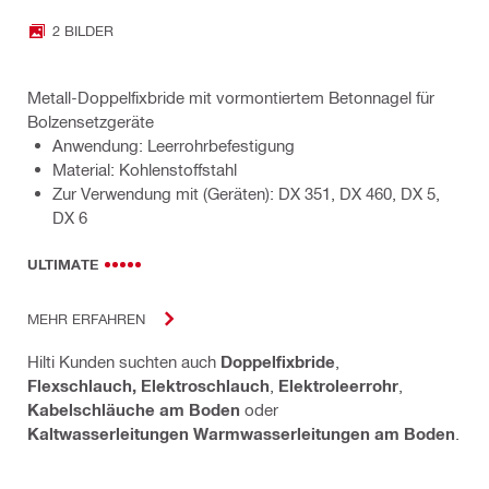
2 BILDER
Metall-Doppelfixbride mit vormontiertem Betonnagel für
Bolzensetzgeräte
Anwendung: Leerrohrbefestigung
Material: Kohlenstoffstahl
Zur Verwendung mit (Geräten): DX 351, DX 460, DX 5,
DX 6
ULTIMATE
MEHR ERFAHREN
Hilti Kunden suchten auch
Doppelfixbride
,
Flexschlauch, Elektroschlauch
,
Elektroleerrohr
,
Kabelschläuche am Boden
oder
Kaltwasserleitungen Warmwasserleitungen am Boden
.