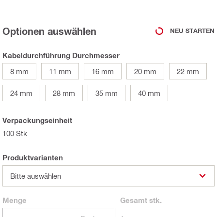
Optionen auswählen
NEU STARTEN
Kabeldurchführung Durchmesser
8 mm
11 mm
16 mm
20 mm
22 mm
24 mm
28 mm
35 mm
40 mm
Verpackungseinheit
100 Stk
Produktvarianten
Bitte auswählen
Menge
Gesamt
stk.