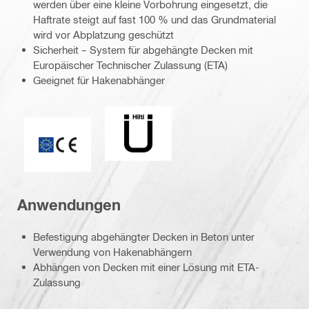
werden über eine kleine Vorbohrung eingesetzt, die
Haftrate steigt auf fast 100 % und das Grundmaterial
wird vor Abplatzung geschützt
Sicherheit – System für abgehängte Decken mit
Europäischer Technischer Zulassung (ETA)
Geeignet für Hakenabhänger
UE_LOGO_DE (38201)
CE-Kennzeichnung
Anwendungen
Befestigung abgehängter Decken in Beton unter
Verwendung von Hakenabhängern
Abhängen von Decken mit einer Lösung mit ETA-
Zulassung