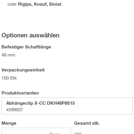
oder
Rigips, Knauf, Siniat
.
Optionen auswählen
Befestiger Schaftlänge
48 mm
Verpackungseinheit
100 Stk
Produktvarianten
Abhängeclip X-CC DKH48P8S15
#299937
Menge
Gesamt
stk.