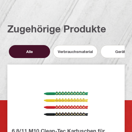
Zugehörige Produkte
Alle
Verbrauchsmaterial
Geräte
6.8/11 M10 Clean-Tec Kartuschen für