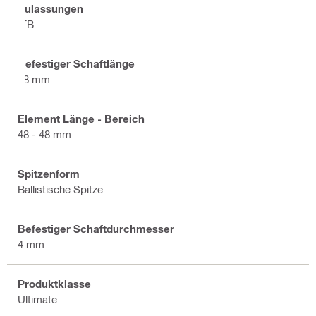
Zulassungen
ITB
Befestiger Schaftlänge
48 mm
Element Länge - Bereich
48 - 48 mm
Spitzenform
Ballistische Spitze
Befestiger Schaftdurchmesser
4 mm
Produktklasse
Ultimate