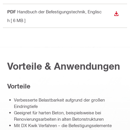
PDF
Handbuch der Befestigungstechnik
, Englisc
ANZEI
h
[ 6 MB ]
Vorteile & Anwendungen
Vorteile
Verbesserte Belastbarkeit aufgrund der großen
Eindringtiefe
Geeignet für harten Beton, beispielsweise bei
Renovierungsarbeiten in alten Betonstrukturen
Mit DX Kwik Verfahren – die Befestigungselemente