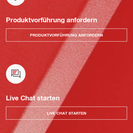
Produktvorführung anfordern
PRODUKTVORFÜHRUNG ANFORDERN
Live Chat starten
LIVE CHAT STARTEN