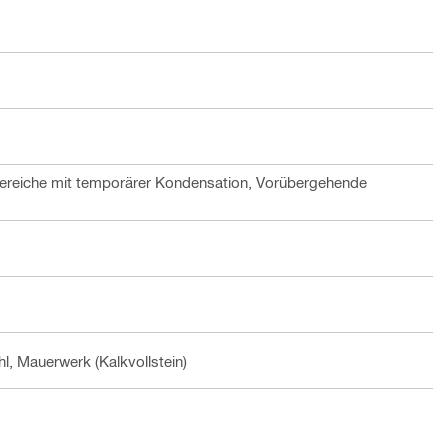
bereiche mit temporärer Kondensation, Vorübergehende
hl, Mauerwerk (Kalkvollstein)