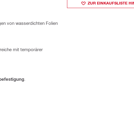
ZUR EINKAUFSLISTE H
gen von wasserdichten Folien
eiche mit temporärer
befestigung
.