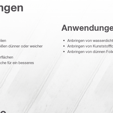
ungen
Anwendung
lien
Anbringen von wasserdicht
eißen dünner oder weicher
Anbringen von Kunststofffo
Anbringen von dünnen Foli
rflächen
che für ein besseres
te