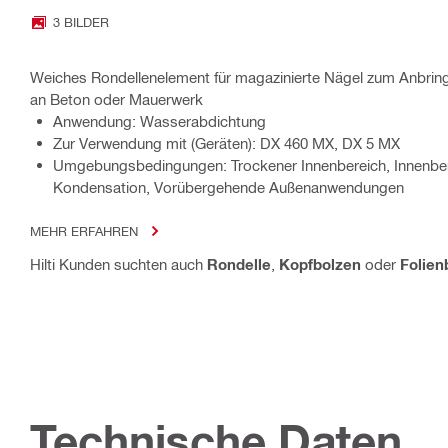
3 BILDER
Weiches Rondellenelement für magazinierte Nägel zum Anbrin
an Beton oder Mauerwerk
Anwendung: Wasserabdichtung
Zur Verwendung mit (Geräten): DX 460 MX, DX 5 MX
Umgebungsbedingungen: Trockener Innenbereich, Innenber
Kondensation, Vorübergehende Außenanwendungen
MEHR ERFAHREN
Hilti Kunden suchten auch
Rondelle
,
Kopfbolzen
oder
Folien
Technische Daten