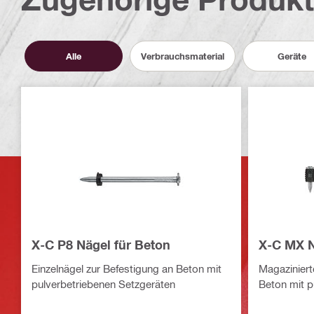
Alle
Verbrauchsmaterial
Geräte
X-C P8 Nägel für Beton
X-C MX N
Einzelnägel zur Befestigung an Beton mit
Magaziniert
pulverbetriebenen Setzgeräten
Beton mit p