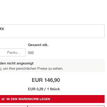
 MX
Gesamt
stk.
Packungen
500
den nicht angezeigt
n,
um Ihre persönlichen Preise zu sehen.
EUR 146,90
EUR 0,29
/
1 Stück
IN DEN WARENKORB LEGEN