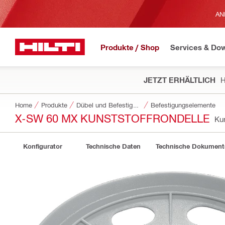
AN
Produkte / Shop
Services & Do
JETZT ERHÄLTLICH
H
Home
Produkte
Dübel und Befestigungstechnik
Befestigungselemente
X-SW 60 MX KUNSTSTOFFRONDELLE
Ku
Konfigurator
Technische Daten
Technische Dokument