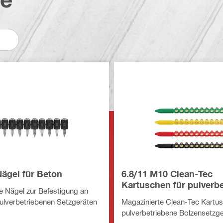
ägel für Beton
6.8/11 M10 Clean-Tec
Kartuschen für pulverb
e Nägel zur Befestigung an
Bolzensetzgeräte
ulverbetriebenen Setzgeräten
Magazinierte Clean-Tec Kartus
pulverbetriebene Bolzensetzge