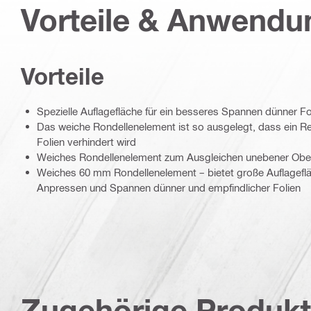
Vorteile & Anwend
Vorteile
Spezielle Auflagefläche für ein besseres Spannen dünner Fo
Das weiche Rondellenelement ist so ausgelegt, dass ein R
Folien verhindert wird
Weiches Rondellenelement zum Ausgleichen unebener Obe
Weiches 60 mm Rondellenelement – bietet große Auflageflä
Anpressen und Spannen dünner und empfindlicher Folien
Zugehörige Produk