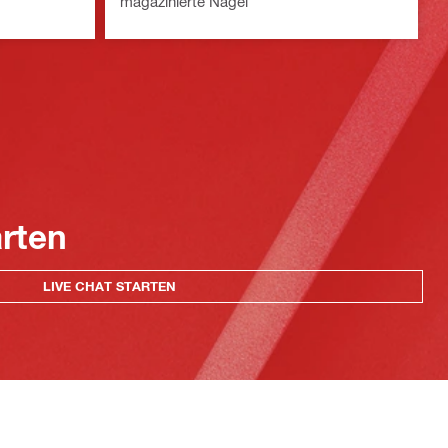
magazinierte Nägel
arten
LIVE CHAT STARTEN