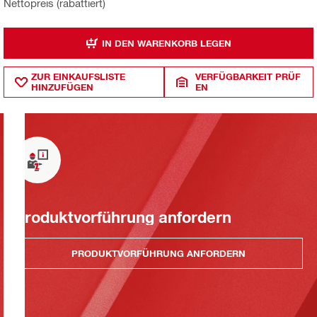
Nettopreis (rabattiert)
IN DEN WARENKORB LEGEN
ZUR EINKAUFSLISTE
VERFÜGBARKEIT PRÜF
HINZUFÜGEN
EN
Produktvorführung anfordern
PRODUKTVORFÜHRUNG ANFORDERN