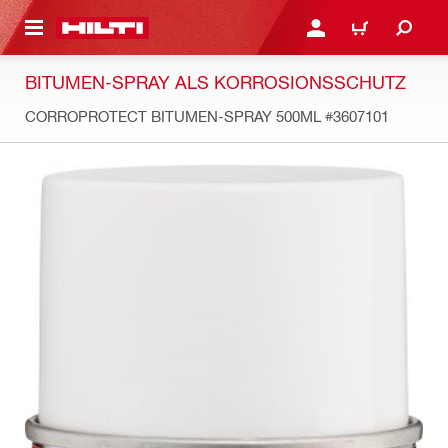
AUPTINHALT
ANMELDEN ODER REGIS
WARENKORB
BITUMEN-SPRAY ALS KORROSIONSSCHUTZ
CORROPROTECT BITUMEN-SPRAY 500ML
#3607101