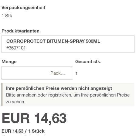
Verpackungseinheit
1 Stk
Produktvarianten
CORROPROTECT BITUMEN-SPRAY 500ML
#3607101
Menge
Gesamt
stk.
Packungen
1
Ihre persönlichen Preise werden nicht angezeigt
Bitte anmelden oder registrieren,
um Ihre persönlichen Preise
zu sehen.
EUR 14,63
EUR 14,63
/
1 Stück