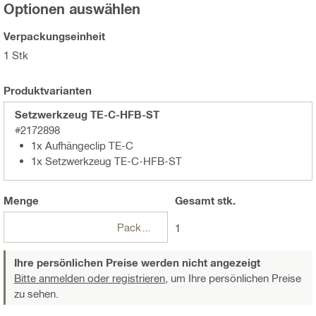
Optionen auswählen
Verpackungseinheit
1 Stk
Produktvarianten
Setzwerkzeug TE-C-HFB-ST
#2172898
1x Aufhängeclip TE-C
1x Setzwerkzeug TE-C-HFB-ST
Menge
Gesamt
stk.
Packungen
1
Ihre persönlichen Preise werden nicht angezeigt
Bitte anmelden oder registrieren,
um Ihre persönlichen Preise
zu sehen.