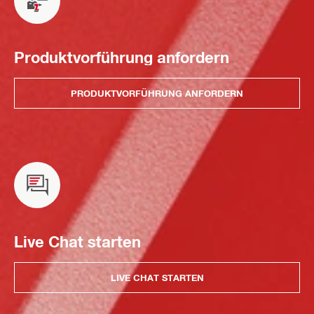
Produktvorführung anfordern
PRODUKTVORFÜHRUNG ANFORDERN
Live Chat starten
LIVE CHAT STARTEN