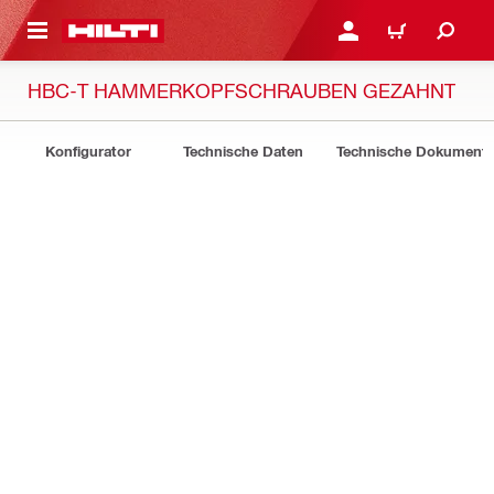
AUPTINHALT
ANMELDEN ODER REGIS
WARENKORB
HBC-T HAMMERKOPFSCHRAUBEN GEZAHNT
Konfigurator
Technische Daten
Technische Dokument