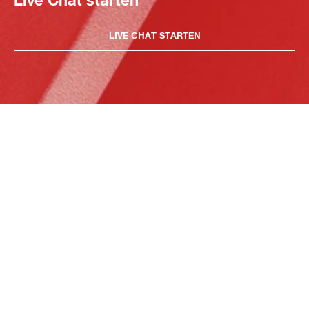
Live Chat starten
LIVE CHAT STARTEN