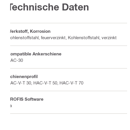
Technische Daten
Werkstoff, Korrosion
Kohlenstoffstahl, feuerverzinkt, Kohlenstoffstahl, verzinkt
Kompatible Ankerschiene
HAC-30
Schienenprofil
HAC-V-T 30, HAC-V-T 50, HAC-V-T 70
PROFIS Software
Ja