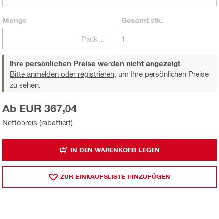
Menge
Gesamt
stk.
Packungen
1
Ihre persönlichen Preise werden nicht angezeigt
Bitte anmelden oder registrieren,
um Ihre persönlichen Preise
zu sehen.
Ab EUR 367,04
Nettopreis (rabattiert)
IN DEN WARENKORB LEGEN
ZUR EINKAUFSLISTE HINZUFÜGEN