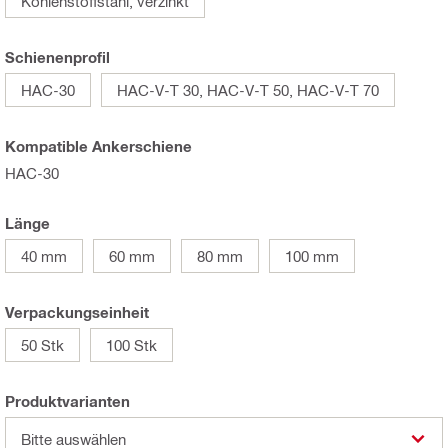
Kohlenstoffstahl, verzinkt
Schienenprofil
HAC-30
HAC-V-T 30, HAC-V-T 50, HAC-V-T 70
Kompatible Ankerschiene
HAC-30
Länge
40 mm
60 mm
80 mm
100 mm
Verpackungseinheit
50 Stk
100 Stk
Produktvarianten
Bitte auswählen