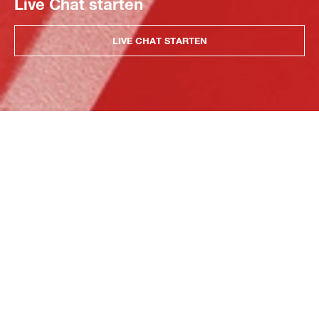
Live Chat starten
LIVE CHAT STARTEN