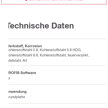
Technische Daten
Werkstoff, Korrosion
Kohlenstoffstahl 5.8, Kohlenstoffstahl 5.8 HDG,
Kohlenstoffstahl 8.8, Kohlenstoffstahl, feuerverzinkt,
Edelstahl, A4
PROFIS Software
Ja
Anwendung
Grundplatte