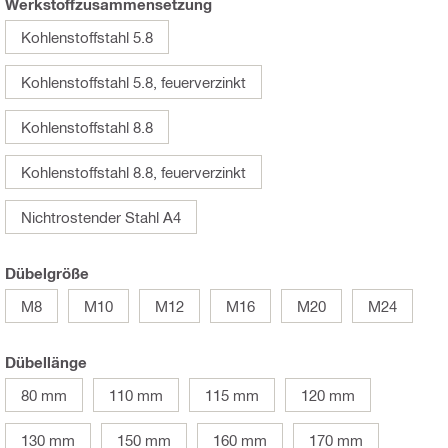
Werkstoffzusammensetzung
Kohlenstoffstahl 5.8
Kohlenstoffstahl 5.8, feuerverzinkt
Kohlenstoffstahl 8.8
Kohlenstoffstahl 8.8, feuerverzinkt
Nichtrostender Stahl A4
Dübelgröße
M8
M10
M12
M16
M20
M24
Dübellänge
80 mm
110 mm
115 mm
120 mm
130 mm
150 mm
160 mm
170 mm