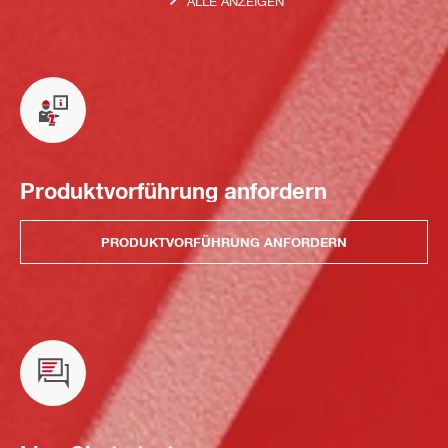
ALLE ANZEIGEN
Produktvorführung anfordern
PRODUKTVORFÜHRUNG ANFORDERN