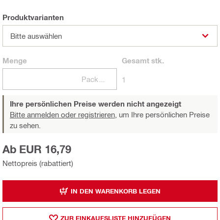
Produktvarianten
Bitte auswählen
Menge
Gesamt
stk.
Packungen
1
Ihre persönlichen Preise werden nicht angezeigt
Bitte anmelden oder registrieren,
um Ihre persönlichen Preise
zu sehen.
Ab EUR 16,79
Nettopreis (rabattiert)
IN DEN WARENKORB LEGEN
ZUR EINKAUFSLISTE HINZUFÜGEN