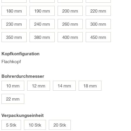
180 mm
190 mm
200 mm
220 mm
230 mm
240 mm
260 mm
300 mm
350 mm
380 mm
400 mm
450 mm
Kopfkonfiguration
Flachkopf
Bohrerdurchmesser
10 mm
12 mm
14 mm
18 mm
22 mm
Verpackungseinheit
5 Stk
10 Stk
20 Stk