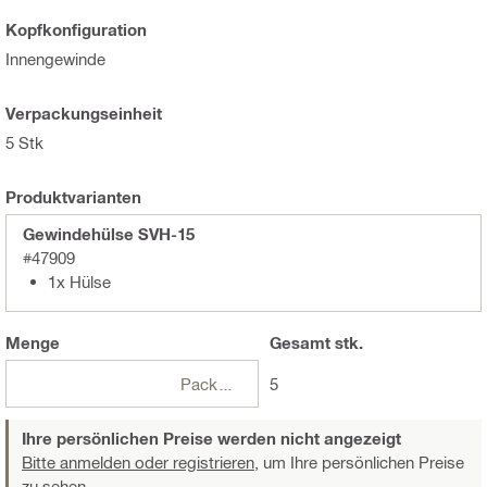
Kopfkonfiguration
Innengewinde
Verpackungseinheit
5 Stk
Produktvarianten
Gewindehülse SVH-15
#47909
1x Hülse
Menge
Gesamt
stk.
Packungen
5
Ihre persönlichen Preise werden nicht angezeigt
Bitte anmelden oder registrieren,
um Ihre persönlichen Preise
zu sehen.