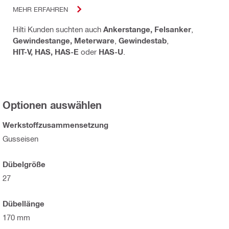
MEHR ERFAHREN
Hilti Kunden suchten auch
Ankerstange, Felsanker
,
Gewindestange, Meterware
,
Gewindestab
,
HIT-V, HAS, HAS-E
oder
HAS-U
.
Optionen auswählen
Werkstoffzusammensetzung
Gusseisen
Dübelgröße
27
Dübellänge
170 mm