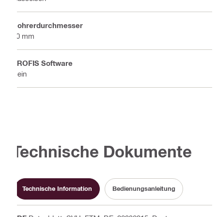
Bohrerdurchmesser
30 mm
PROFIS Software
Nein
Technische Dokumente
Technische Information
Bedienungsanleitung