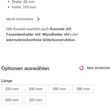
Breite: 62 mm
Höhe: 150 mm
MEHR ERFAHREN
Hilti Kunden suchten auch
Konsole vhf
,
Fassadenhalter vhf
,
Wandhalter vhf
oder
wärmebrückenfreie Unterkonstruktion
.
Optionen auswählen
NEU STARTEN
Länge
220 mm
240 mm
260 mm
280 mm
300 mm
320 mm