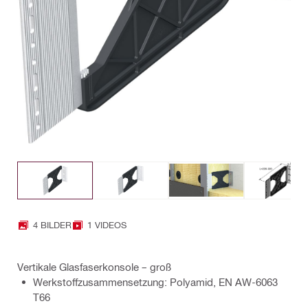
4 BILDER
1 VIDEOS
Vertikale Glasfaserkonsole – groß
Werkstoffzusammensetzung: Polyamid, EN AW-6063
T66