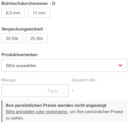
Bohrlochdurchmesser - D
6.5 mm
11 mm
Verpackungseinheit
20 Stk
25 Stk
Produktvarianten
Bitte auswählen
Menge
Gesamt
stk.
Packungen
1
Ihre persönlichen Preise werden nicht angezeigt
Bitte anmelden oder registrieren,
um Ihre persönlichen Preise
zu sehen.