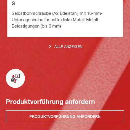
S
Selbstbohrschraube (A2 Edelstahl) mit 16-mm-
Unterlegscheibe für mitteldicke Metall-Metall-
Befestigungen (bis 6 mm)
ALLE ANZEIGEN
Produktvorführung anfordern
PRODUKTVORFÜHRUNG ANFORDERN