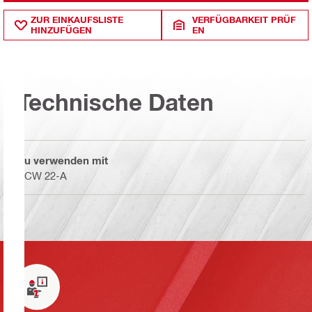
ZUR EINKAUFSLISTE
VERFÜGBARKEIT PRÜF
HINZUFÜGEN
EN
Technische Daten
Zu verwenden mit
SCW 22-A