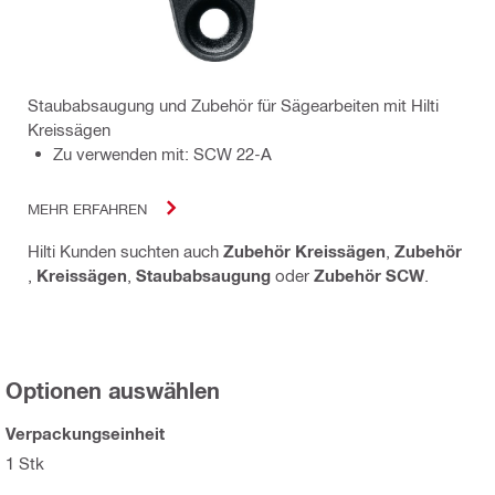
Staubabsaugung und Zubehör für Sägearbeiten mit Hilti
Kreissägen
Zu verwenden mit: SCW 22-A
MEHR ERFAHREN
Hilti Kunden suchten auch
Zubehör Kreissägen
,
Zubehör
,
Kreissägen
,
Staubabsaugung
oder
Zubehör SCW
.
Optionen auswählen
Verpackungseinheit
1 Stk