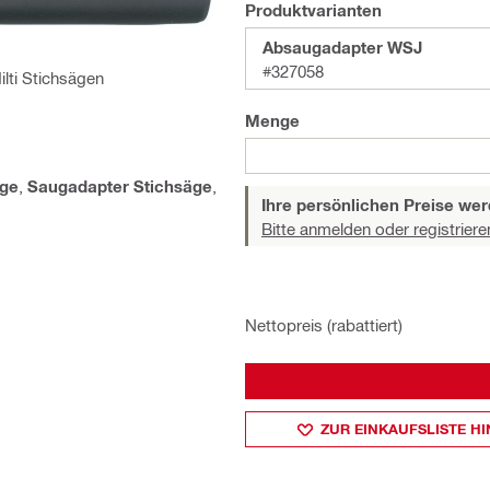
Produktvarianten
Absaugadapter WSJ
#327058
ti Stichsägen
Menge
äge
,
Saugadapter Stichsäge
,
Ihre persönlichen Preise wer
Bitte anmelden oder registriere
Nettopreis (rabattiert)
ZUR EINKAUFSLISTE H