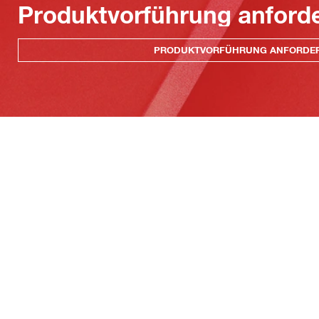
Produktvorführung anford
PRODUKTVORFÜHRUNG ANFORDE