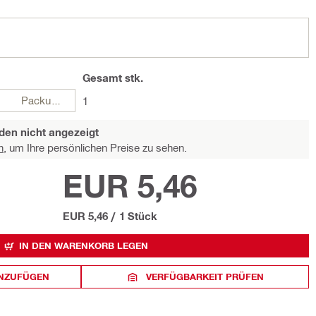
Gesamt
stk.
Packungen
1
den nicht angezeigt
n,
um Ihre persönlichen Preise zu sehen.
EUR 5,46
EUR 5,46
/
1 Stück
IN DEN WARENKORB LEGEN
INZUFÜGEN
VERFÜGBARKEIT PRÜFEN