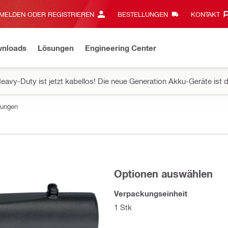
MELDEN ODER REGISTRIEREN
BESTELLUNGEN
KONTAKT‎
wnloads
Lösungen
Engineering Center
eavy-Duty ist jetzt kabellos! Die neue Generation Akku-Geräte ist d
tungen
Optionen auswählen
Verpackungseinheit
1 Stk