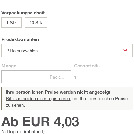
Verpackungseinheit
1 Stk
10 Stk
Produktvarianten
Bitte auswählen
Menge
Gesamt
stk.
Packungen
1
Ihre persönlichen Preise werden nicht angezeigt
Bitte anmelden oder registrieren,
um Ihre persönlichen Preise
zu sehen.
Ab EUR 4,03
Nettopreis (rabattiert)