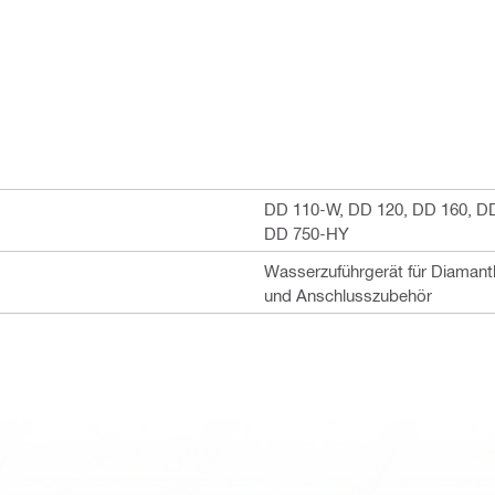
DD 110-W, DD 120, DD 160, D
DD 750-HY
Wasserzuführgerät für Diamant
und Anschlusszubehör