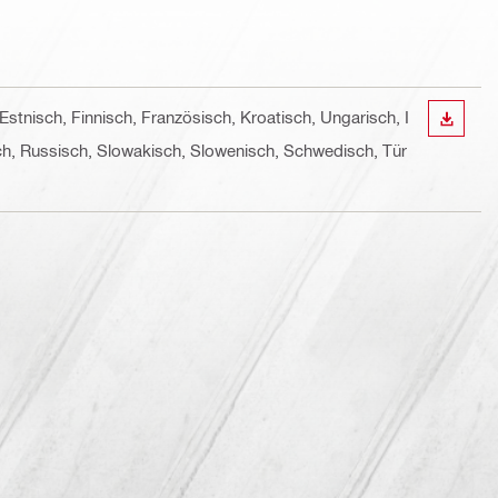
Estnisch, Finnisch, Französisch, Kroatisch, Ungarisch, I
ANZEI
sch, Russisch, Slowakisch, Slowenisch, Schwedisch, Tür