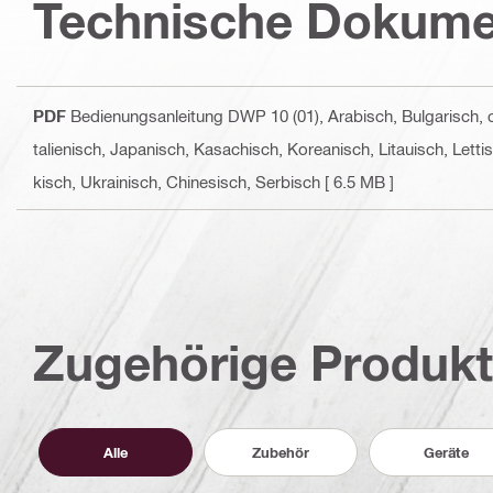
Technische Dokume
PDF
Bedienungsanleitung DWP 10 (01)
, Arabisch, Bulgarisch,
talienisch, Japanisch, Kasachisch, Koreanisch, Litauisch, Let
kisch, Ukrainisch, Chinesisch, Serbisch
[ 6.5 MB ]
Zugehörige Produk
Alle
Zubehör
Geräte