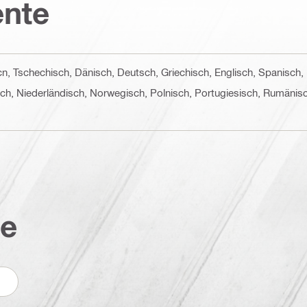
nte
 cn, Tschechisch, Dänisch, Deutsch, Griechisch, Englisch, Spanisch, 
tisch, Niederländisch, Norwegisch, Polnisch, Portugiesisch, Rumäni
te