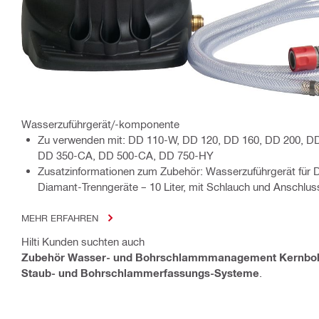
Wasserzuführgerät/-komponente
Zu verwenden mit: DD 110-W, DD 120, DD 160, DD 200, D
DD 350-CA, DD 500-CA, DD 750-HY
Zusatzinformationen zum Zubehör: Wasserzuführgerät für
Diamant-Trenngeräte – 10 Liter, mit Schlauch und Anschlu
MEHR ERFAHREN
Hilti Kunden suchten auch
Zubehör Wasser- und Bohrschlammmanagement Kernboh
Staub- und Bohrschlammerfassungs-Systeme
.