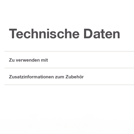
Technische Daten
Zu verwenden mit
Zusatzinformationen zum Zubehör