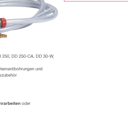
D 250, DD 250-CA, DD 30-W,
 Diamantbohrungen und
sszubehör
rarbeiten
oder