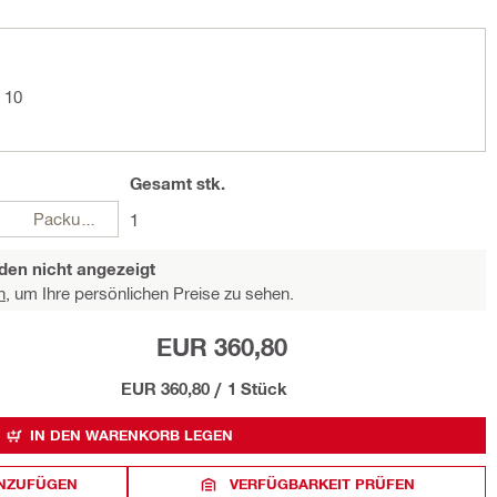
 10
Gesamt
stk.
Packungen
1
den nicht angezeigt
n,
um Ihre persönlichen Preise zu sehen.
EUR 360,80
EUR 360,80
/
1 Stück
IN DEN WARENKORB LEGEN
INZUFÜGEN
VERFÜGBARKEIT PRÜFEN