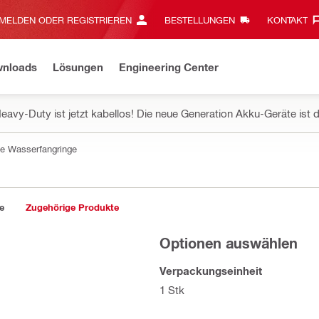
MELDEN ODER REGISTRIEREN
BESTELLUNGEN
KONTAKT‎
wnloads
Lösungen
Engineering Center
eavy-Duty ist jetzt kabellos! Die neue Generation Akku-Geräte ist d
te Wasserfangringe
e
Zugehörige Produkte
Optionen auswählen
Verpackungseinheit
1 Stk