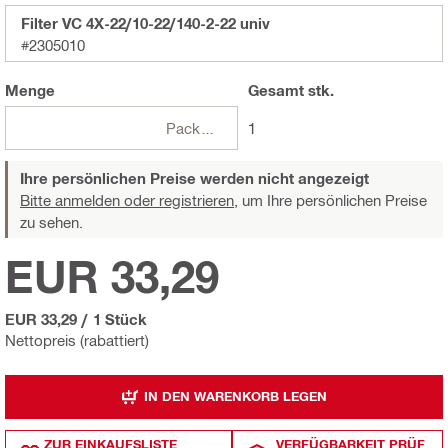
Filter VC 4X-22/10-22/140-2-22 univ
#2305010
Menge
Gesamt
stk.
Packungen
1
Ihre persönlichen Preise werden nicht angezeigt
Bitte anmelden oder registrieren,
um Ihre persönlichen Preise
zu sehen.
EUR 33,29
EUR 33,29
/
1 Stück
Nettopreis (rabattiert)
IN DEN WARENKORB LEGEN
ZUR EINKAUFSLISTE
VERFÜGBARKEIT PRÜF