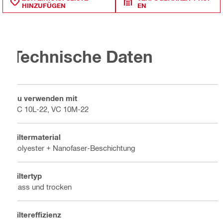
HINZUFÜGEN
EN
Technische Daten
Zu verwenden mit
VC 10L-22, VC 10M-22
Filtermaterial
Polyester + Nanofaser-Beschichtung
Filtertyp
Nass und trocken
Filtereffizienz