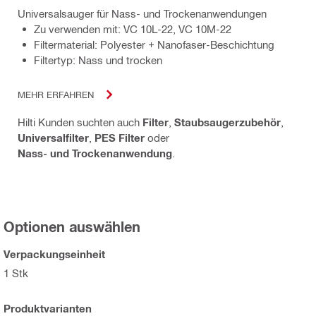
Universalsauger für Nass- und Trockenanwendungen
Zu verwenden mit: VC 10L-22, VC 10M-22
Filtermaterial: Polyester + Nanofaser-Beschichtung
Filtertyp: Nass und trocken
MEHR ERFAHREN
Hilti Kunden suchten auch
Filter
,
Staubsaugerzubehör
,
Universalfilter
,
PES Filter
oder
Nass- und Trockenanwendung
.
Optionen auswählen
Verpackungseinheit
1 Stk
Produktvarianten