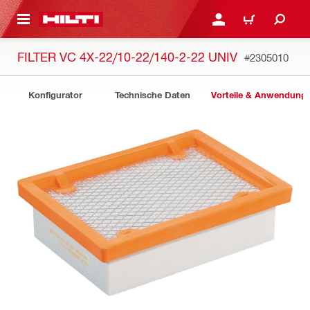
AUPTINHALT
ANMELDEN ODER REGIS
WARENKORB
FILTER VC 4X-22/10-22/140-2-22 UNIV
#2305010
Konfigurator
Technische Daten
Vorteile & Anwendung