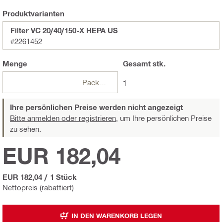
Produktvarianten
Filter VC 20/40/150-X HEPA US
#2261452
Menge
Gesamt
stk.
Packungen
1
Ihre persönlichen Preise werden nicht angezeigt
Bitte anmelden oder registrieren,
um Ihre persönlichen Preise
zu sehen.
EUR 182,04
EUR 182,04
/
1 Stück
Nettopreis (rabattiert)
IN DEN WARENKORB LEGEN