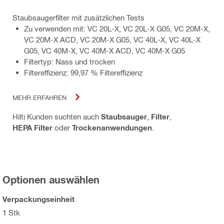
Staubsaugerfilter mit zusätzlichen Tests
Zu verwenden mit: VC 20L-X, VC 20L-X G05, VC 20M-X,
VC 20M-X ACD, VC 20M-X G05, VC 40L-X, VC 40L-X
G05, VC 40M-X, VC 40M-X ACD, VC 40M-X G05
Filtertyp: Nass und trocken
Filtereffizienz: 99,97 % Filtereffizienz
MEHR ERFAHREN
Hilti Kunden suchten auch
Staubsauger
,
Filter
,
HEPA Filter
oder
Trockenanwendungen
.
Optionen auswählen
Verpackungseinheit
1 Stk