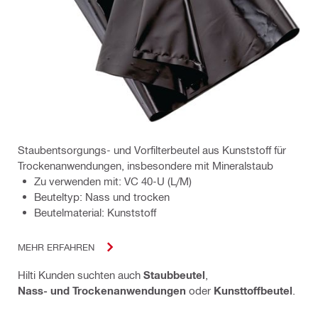
Staubentsorgungs- und Vorfilterbeutel aus Kunststoff für
Trockenanwendungen, insbesondere mit Mineralstaub
Zu verwenden mit: VC 40-U (L/M)
Beuteltyp: Nass und trocken
Beutelmaterial: Kunststoff
MEHR ERFAHREN
Hilti Kunden suchten auch
Staubbeutel
,
Nass- und Trockenanwendungen
oder
Kunsttoffbeutel
.