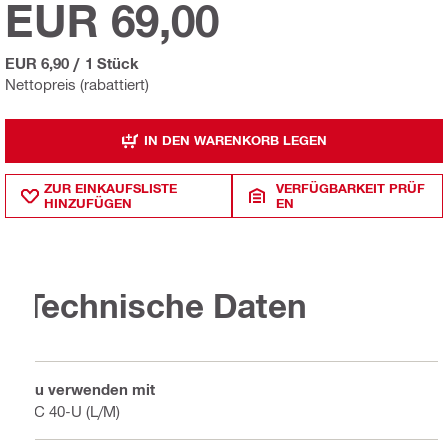
EUR 69,00
EUR 6,90
/
1 Stück
Nettopreis (rabattiert)
IN DEN WARENKORB LEGEN
ZUR EINKAUFSLISTE
VERFÜGBARKEIT PRÜF
HINZUFÜGEN
EN
Technische Daten
Zu verwenden mit
VC 40-U (L/M)