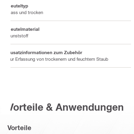
Beuteltyp
Nass und trocken
Beutelmaterial
Kunststoff
Zusatzinformationen zum Zubehör
Zur Erfassung von trockenem und feuchtem Staub
Vorteile & Anwendungen
Vorteile