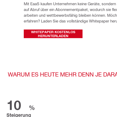
Mit EaaS kaufen Unternehmen keine Geräte, sondern 
auf Abruf über ein Abonnementpaket, wodurch sie flexi
arbeiten und wettbewerbsfähig bleiben können. Möcht
erfahren? Laden Sie das vollständige Whitepaper heru
WHITEPAPER KOSTENLOS
HERUNTERLADEN
WARUM ES HEUTE MEHR DENN JE DAR
10
%
Steigerung