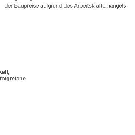
der Baupreise aufgrund des Arbeitskräftemangels
it, 
olgreiche 