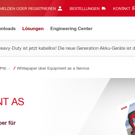
MELDEN ODER REGISTRIEREN
BESTELLUNGEN
KONTAKT‎
wnloads
Lösungen
Engineering Center
eavy-Duty ist jetzt kabellos! Die neue Generation Akku-Geräte ist d
Perspektiven & Impulse
Whitepaper über Equipment as a Service
T AS 
er für 