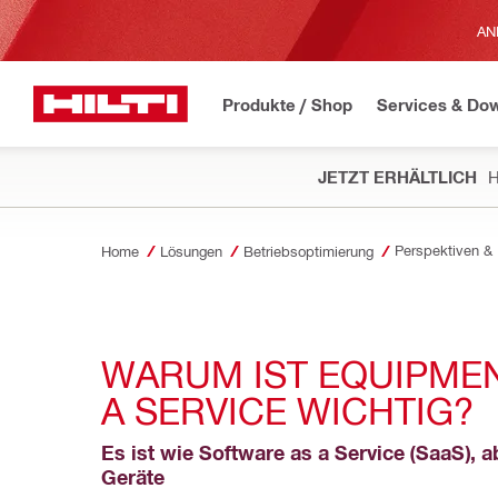
AN
Produkte / Shop
Services & Do
JETZT ERHÄLTLICH
H
Home
Lösungen
Betriebsoptimierung
WARUM IST EQUIPMEN
A SERVICE WICHTIG?
Es ist wie Software as a Service (SaaS), ab
Geräte