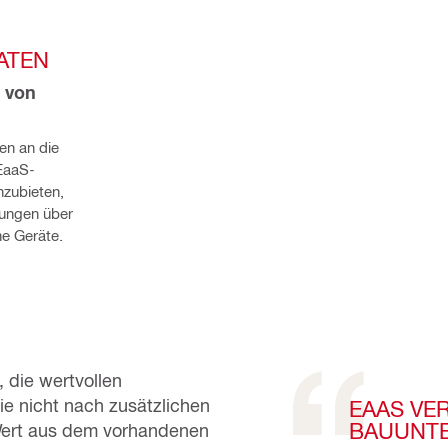
ATEN
 von 
n an die 
EaaS-
zubieten, 
ungen über 
e Geräte.
 die wertvollen
ie nicht nach zusätzlichen
EAAS VER
BAUUNTE
 Wert aus dem vorhandenen