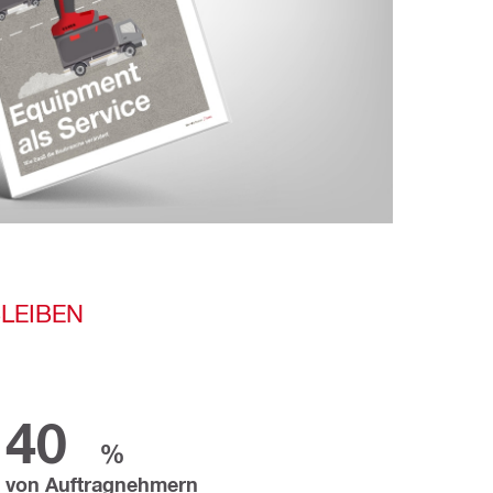
LEIBEN
40
%
von Auftragnehmern