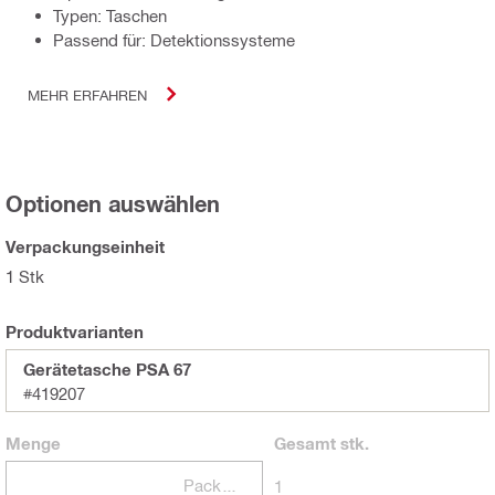
Typen: Taschen
Passend für: Detektionssysteme
MEHR ERFAHREN
Optionen auswählen
Verpackungseinheit
1 Stk
Produktvarianten
Gerätetasche PSA 67
#419207
Menge
Gesamt
stk.
Packungen
1