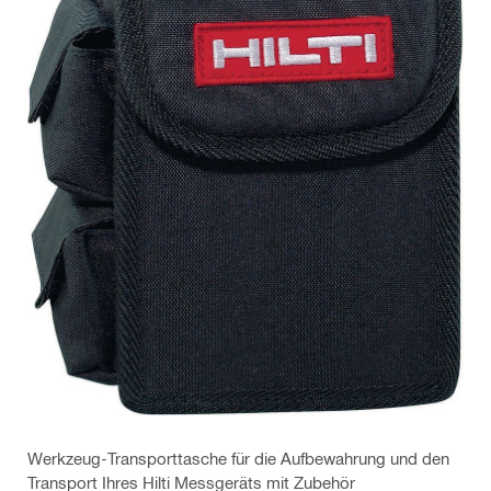
Werkzeug-Transporttasche für die Aufbewahrung und den
Transport Ihres Hilti Messgeräts mit Zubehör