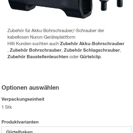
Zubehör für Akku-Bohrschrauber/-Schrauber der
kabellosen Nuron-Geräteplattform
Hilti Kunden suchten auch
Zubehör Akku-Bohrschrauber
,
Zubehör Bohrschrauber
,
Zubehör Schlagschrauber
,
Zubehör Baustellenleuchten
oder
Gürtelclip
.
Optionen auswählen
Verpackungseinheit
1 Stk
Produktvarianten
Gürtelhaken