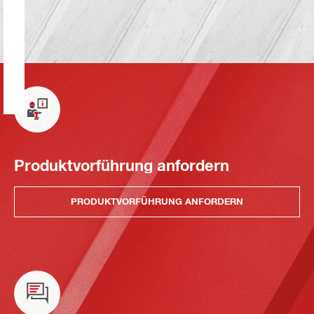
Produktvorführung anfordern
PRODUKTVORFÜHRUNG ANFORDERN