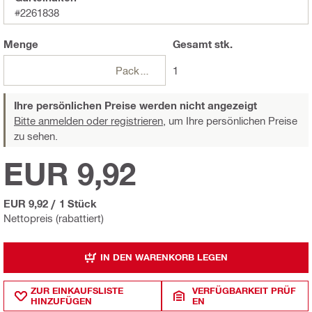
#2261838
Menge
Gesamt
stk.
Packungen
1
Ihre persönlichen Preise werden nicht angezeigt
Bitte anmelden oder registrieren,
um Ihre persönlichen Preise
zu sehen.
EUR 9,92
EUR 9,92
/
1 Stück
Nettopreis (rabattiert)
IN DEN WARENKORB LEGEN
ZUR EINKAUFSLISTE
VERFÜGBARKEIT PRÜF
HINZUFÜGEN
EN