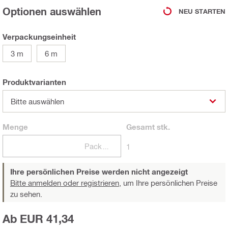
Optionen auswählen
NEU STARTEN
Verpackungseinheit
3 m
6 m
Produktvarianten
Bitte auswählen
Menge
Gesamt
stk.
Packungen
1
Ihre persönlichen Preise werden nicht angezeigt
Bitte anmelden oder registrieren,
um Ihre persönlichen Preise
zu sehen.
Ab EUR 41,34