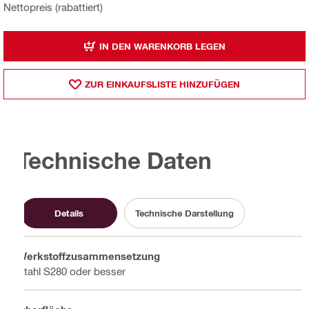
Nettopreis (rabattiert)
IN DEN WARENKORB LEGEN
ZUR EINKAUFSLISTE HINZUFÜGEN
Technische Daten
Details
Technische Darstellung
Werkstoffzusammensetzung
Stahl S280 oder besser