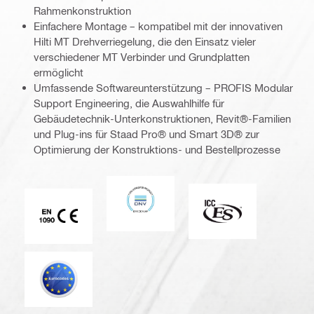
Rahmenkonstruktion
Einfachere Montage – kompatibel mit der innovativen
Hilti MT Drehverriegelung, die den Einsatz vieler
verschiedener MT Verbinder und Grundplatten
ermöglicht
Umfassende Softwareunterstützung – PROFIS Modular
Support Engineering, die Auswahlhilfe für
Gebäudetechnik-Unterkonstruktionen, Revit®-Familien
und Plug-ins für Staad Pro® und Smart 3D® zur
Optimierung der Konstruktions- und Bestellprozesse
DNV
ICC-ES
CE EN 1090-Zeichen
Eurocode