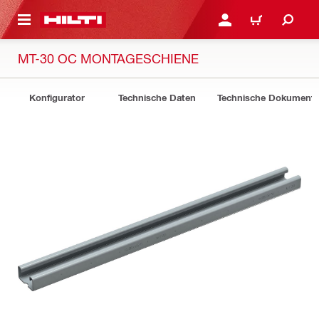
AUPTINHALT
ANMELDEN ODER REGIS
WARENKORB
MT-30 OC MONTAGESCHIENE
Konfigurator
Technische Daten
Technische Dokument