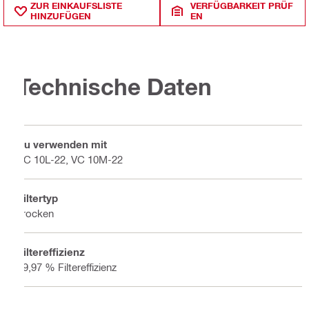
ZUR EINKAUFSLISTE
VERFÜGBARKEIT PRÜF
HINZUFÜGEN
EN
Technische Daten
Zu verwenden mit
VC 10L-22, VC 10M-22
Filtertyp
Trocken
Filtereffizienz
99,97 % Filtereffizienz