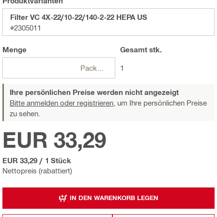
Produktvarianten
Filter VC 4X-22/10-22/140-2-22 HEPA US
#2305011
Menge
Gesamt
stk.
Packungen
1
Ihre persönlichen Preise werden nicht angezeigt
Bitte anmelden oder registrieren,
um Ihre persönlichen Preise
zu sehen.
EUR 33,29
EUR 33,29
/
1 Stück
Nettopreis (rabattiert)
IN DEN WARENKORB LEGEN