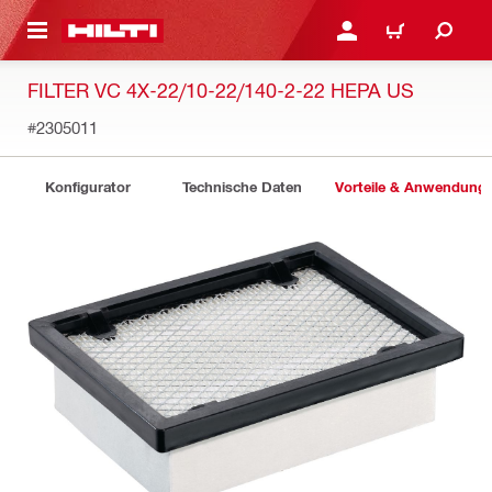
AUPTINHALT
ANMELDEN ODER REGIS
WARENKORB
FILTER VC 4X-22/10-22/140-2-22 HEPA US
#2305011
Konfigurator
Technische Daten
Vorteile & Anwendung