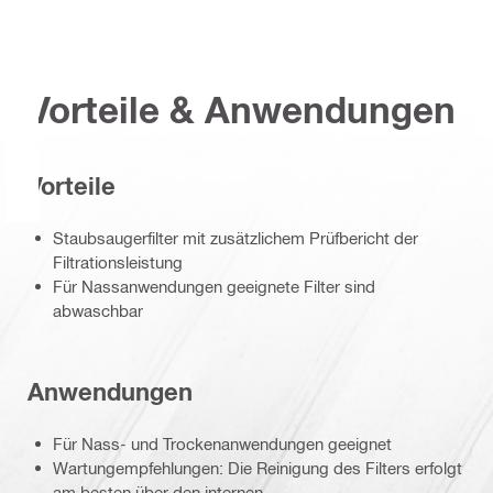
Vorteile & Anwendungen
Vorteile
Staubsaugerfilter mit zusätzlichem Prüfbericht der
Filtrationsleistung
Für Nassanwendungen geeignete Filter sind
abwaschbar
Anwendungen
Für Nass- und Trockenanwendungen geeignet
Wartungempfehlungen: Die Reinigung des Filters erfolgt
am besten über den internen