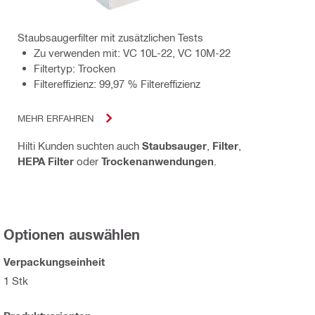
Staubsaugerfilter mit zusätzlichen Tests
Zu verwenden mit: VC 10L-22, VC 10M-22
Filtertyp: Trocken
Filtereffizienz: 99,97 % Filtereffizienz
MEHR ERFAHREN
Hilti Kunden suchten auch
Staubsauger
,
Filter
,
HEPA Filter
oder
Trockenanwendungen
.
Optionen auswählen
Verpackungseinheit
1 Stk