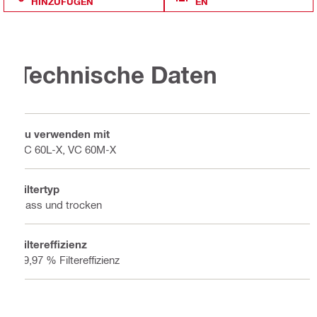
HINZUFÜGEN
EN
Technische Daten
Zu verwenden mit
VC 60L-X, VC 60M-X
Filtertyp
Nass und trocken
Filtereffizienz
99,97 % Filtereffizienz