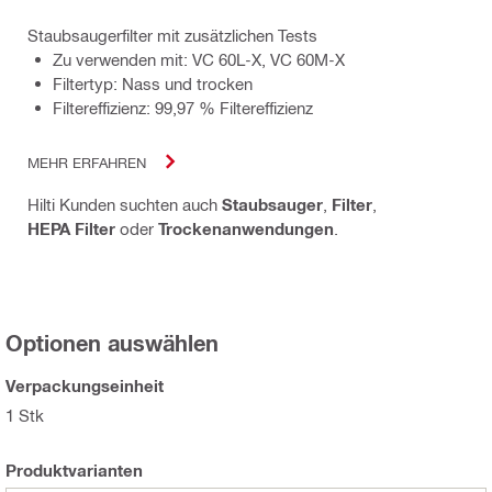
Staubsaugerfilter mit zusätzlichen Tests
Zu verwenden mit: VC 60L-X, VC 60M-X
Filtertyp: Nass und trocken
Filtereffizienz: 99,97 % Filtereffizienz
MEHR ERFAHREN
Hilti Kunden suchten auch
Staubsauger
,
Filter
,
HEPA Filter
oder
Trockenanwendungen
.
Optionen auswählen
Verpackungseinheit
1 Stk
Produktvarianten