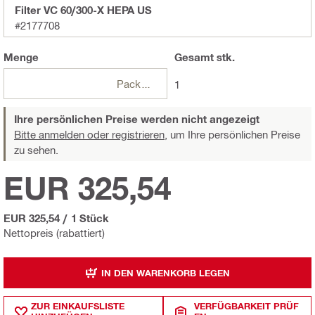
Filter VC 60/300-X HEPA US
#2177708
Menge
Gesamt
stk.
Packungen
1
Ihre persönlichen Preise werden nicht angezeigt
Bitte anmelden oder registrieren,
um Ihre persönlichen Preise
zu sehen.
EUR 325,54
EUR 325,54
/
1 Stück
Nettopreis (rabattiert)
IN DEN WARENKORB LEGEN
ZUR EINKAUFSLISTE
VERFÜGBARKEIT PRÜF