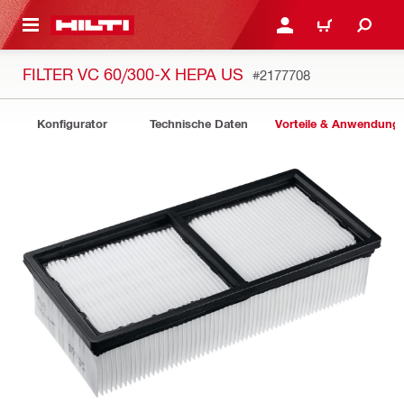
AUPTINHALT
ANMELDEN ODER REGIS
WARENKORB
FILTER VC 60/300-X HEPA US
#2177708
Konfigurator
Technische Daten
Vorteile & Anwendung