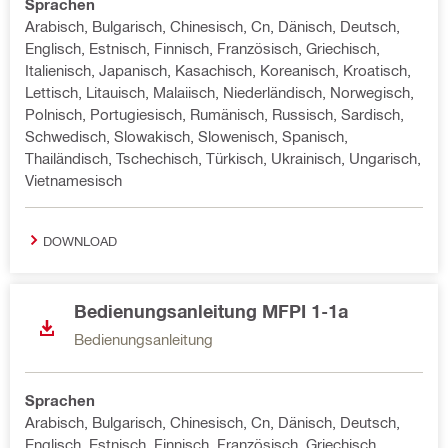
Sprachen
Arabisch, Bulgarisch, Chinesisch, Cn, Dänisch, Deutsch,
Englisch, Estnisch, Finnisch, Französisch, Griechisch,
Italienisch, Japanisch, Kasachisch, Koreanisch, Kroatisch,
Lettisch, Litauisch, Malaiisch, Niederländisch, Norwegisch,
Polnisch, Portugiesisch, Rumänisch, Russisch, Sardisch,
Schwedisch, Slowakisch, Slowenisch, Spanisch,
Thailändisch, Tschechisch, Türkisch, Ukrainisch, Ungarisch,
Vietnamesisch
DOWNLOAD
Bedienungsanleitung MFPI 1-1a
Bedienungsanleitung
Sprachen
Arabisch, Bulgarisch, Chinesisch, Cn, Dänisch, Deutsch,
Englisch, Estnisch, Finnisch, Französisch, Griechisch,