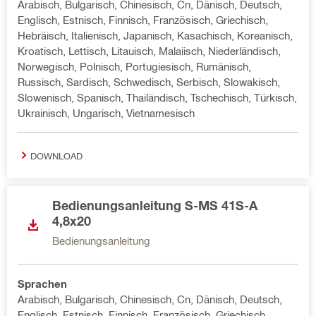
Arabisch, Bulgarisch, Chinesisch, Cn, Dänisch, Deutsch,
Englisch, Estnisch, Finnisch, Französisch, Griechisch,
Hebräisch, Italienisch, Japanisch, Kasachisch, Koreanisch,
Kroatisch, Lettisch, Litauisch, Malaiisch, Niederländisch,
Norwegisch, Polnisch, Portugiesisch, Rumänisch,
Russisch, Sardisch, Schwedisch, Serbisch, Slowakisch,
Slowenisch, Spanisch, Thailändisch, Tschechisch, Türkisch,
Ukrainisch, Ungarisch, Vietnamesisch
DOWNLOAD
Bedienungsanleitung S-MS 41S-A
4,8x20
Bedienungsanleitung
Sprachen
Arabisch, Bulgarisch, Chinesisch, Cn, Dänisch, Deutsch,
Englisch, Estnisch, Finnisch, Französisch, Griechisch,