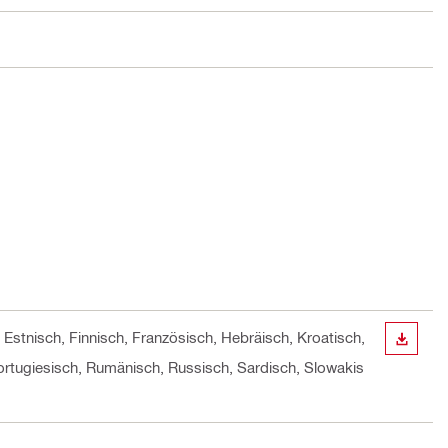
 Estnisch, Finnisch, Französisch, Hebräisch, Kroatisch,
ANZEI
 Portugiesisch, Rumänisch, Russisch, Sardisch, Slowakis