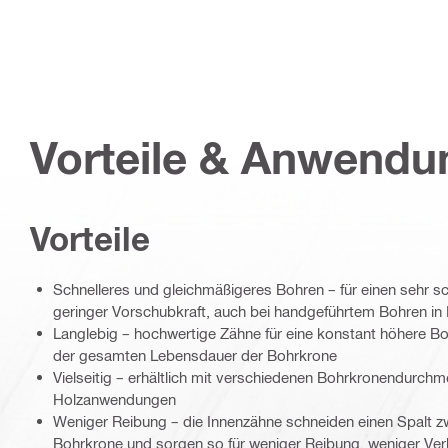
Vorteile & Anwend
Vorteile
Schnelleres und gleichmäßigeres Bohren – für einen sehr sch
geringer Vorschubkraft, auch bei handgeführtem Bohren in 
Langlebig – hochwertige Zähne für eine konstant höhere B
der gesamten Lebensdauer der Bohrkrone
Vielseitig – erhältlich mit verschiedenen Bohrkronendurchme
Holzanwendungen
Weniger Reibung – die Innenzähne schneiden einen Spalt 
Bohrkrone und sorgen so für weniger Reibung, weniger Ver