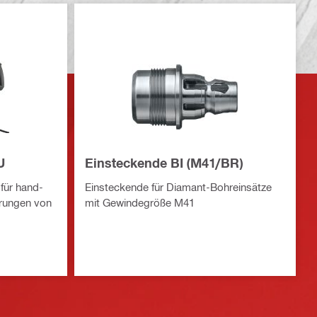
U
Einsteckende BI (M41/BR)
für hand-
Einsteckende für Diamant-Bohreinsätze
hrungen von
mit Gewindegröße M41