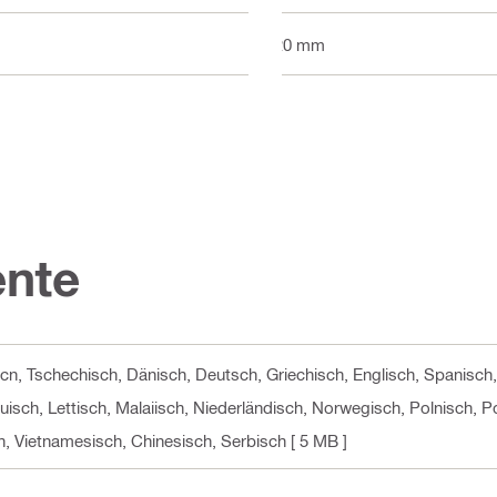
320 mm
nte
, cn, Tschechisch, Dänisch, Deutsch, Griechisch, Englisch, Spanisch,
auisch, Lettisch, Malaiisch, Niederländisch, Norwegisch, Polnisch,
h, Vietnamesisch, Chinesisch, Serbisch
[ 5 MB ]