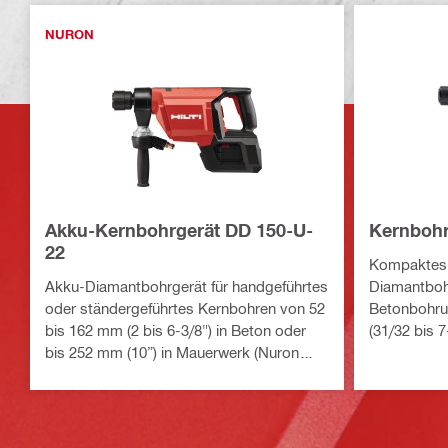
NURON
Akku-Kernbohrgerät DD 150-U-
Kernbohr
22
Kompaktes, 
Akku-Diamantbohrgerät für handgeführtes
Diamantbohr
oder ständergeführtes Kernbohren von 52
Betonbohru
bis 162 mm (2 bis 6-3/8") in Beton oder
(31/32 bis 7
bis 252 mm (10”) in Mauerwerk (Nuron
Akku)