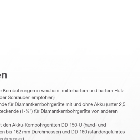
en
e Kernbohrungen in weichem, mittelhartem und hartem Holz
 oder Schrauben empfohlen)
nde für Diamantkernbohrgeräte mit und ohne Akku (unter 2,5
teckende (1-¼") für Diamantkernbohrgeräte von anderen
mit den Akku-Kernbohrgeräten DD 150-U (hand- und
ren bis 162 mm Durchmesser) und DD 160 (ständergeführtes
urchmesser)