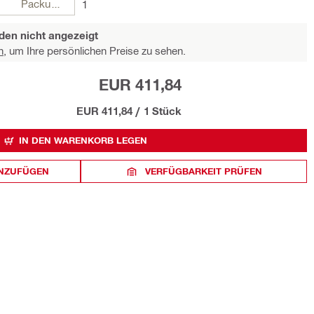
Packungen
1
den nicht angezeigt
n,
um Ihre persönlichen Preise zu sehen.
EUR 411,84
EUR 411,84
/
1 Stück
IN DEN WARENKORB LEGEN
INZUFÜGEN
VERFÜGBARKEIT PRÜFEN