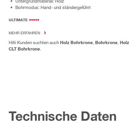
Untergrundmaterial: Holz
Bohrmodus: Hand- und ständergeführt
ULTIMATE
MEHR ERFAHREN
Hilti Kunden suchten auch
Holz Bohrkrone
,
Bohrkrone
,
Holz
CLT Bohrkrone
.
Technische Daten