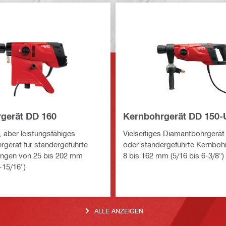
gerät DD 160
Kernbohrgerät DD 150-
aber leistungsfähiges
Vielseitiges Diamantbohrgerät 
gerät für ständergeführte
oder ständergeführte Kernbo
ngen von 25 bis 202 mm
8 bis 162 mm (5/16 bis 6-3/8")
-15/16")
ALLE ANZEIGEN