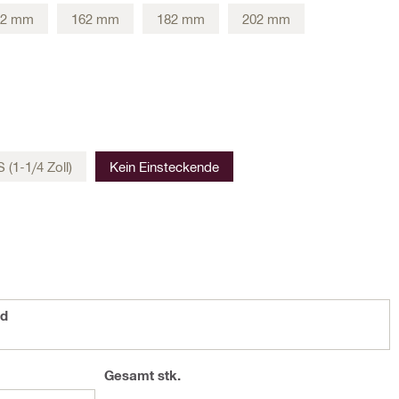
52 mm
162 mm
182 mm
202 mm
 (1-1/4 Zoll)
Kein Einsteckende
od
Gesamt
stk.