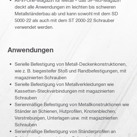
All-in-One-Magazin für Metall – das SF-M3-Magazin
deckt alle Anwendungen im leichten bis schweren
Metallständerbau ab und kann sowohl mit dem SD
5000-22 als auch mit dem ST 2000-22 Schrauber
verwendet werden.
Anwendungen
Serielle Befestigung von Metall-Deckenkonstruktionen,
wie z. B. biegesteifer Stoß und Randbefestigungen, mit
magazinierten Schrauben
Serielle Befestigung von Metallverkleidungen wie
Kassetten-Steckverbindungen mit magazinierten
Schrauben
Serienmäßige Befestigung von Metallkonstruktionen wie
Ständer an Schienen, Hutprofilen, Knotenblechen,
Verstrebungen, Unterlagen usw. mit magazinierten
Schrauben
Serienmäßige Befestigung von Ständerprofilen an