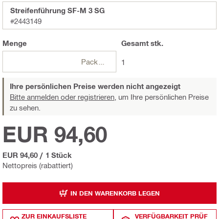
Streifenführung SF-M 3 SG
#2443149
Menge
Gesamt
stk.
Packungen
1
Ihre persönlichen Preise werden nicht angezeigt
Bitte anmelden oder registrieren,
um Ihre persönlichen Preise
zu sehen.
EUR 94,60
EUR 94,60
/
1 Stück
Nettopreis (rabattiert)
IN DEN WARENKORB LEGEN
ZUR EINKAUFSLISTE
VERFÜGBARKEIT PRÜF