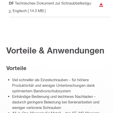
PDF
Technisches Dokument zur Schraubbefestigu
ANZEI
ng
, Englisch
[ 14.3 MB ]
Vorteile & Anwendungen
Vorteile
Viel schneller als Einzelschrauben – für höhere
Produktivität und weniger Unterbrechungen dank
optimiertem Bandvorschubsystem
Einhändige Bedienung und leichteres Nachladen –
dadurch geringere Belastung bei Serienarbeiten und
weniger verlorene Schrauben