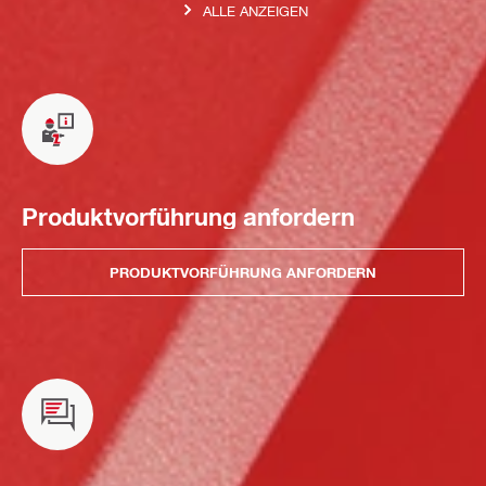
ALLE ANZEIGEN
Produktvorführung anfordern
PRODUKTVORFÜHRUNG ANFORDERN