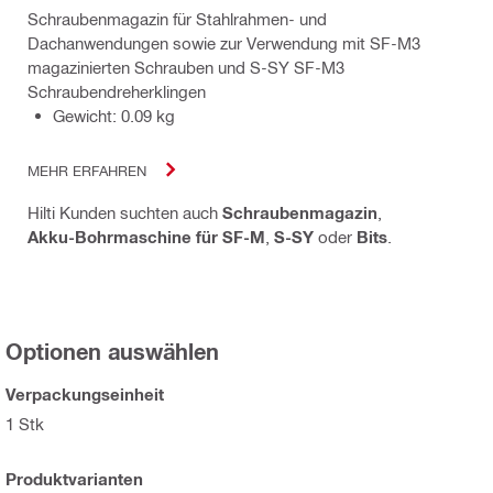
Schraubenmagazin für Stahlrahmen- und
Dachanwendungen sowie zur Verwendung mit SF-M3
magazinierten Schrauben und S-SY SF-M3
Schraubendreherklingen
Gewicht: 0.09 kg
MEHR ERFAHREN
Hilti Kunden suchten auch
Schraubenmagazin
,
Akku-Bohrmaschine für SF-M
,
S-SY
oder
Bits
.
Optionen auswählen
Verpackungseinheit
1 Stk
Produktvarianten