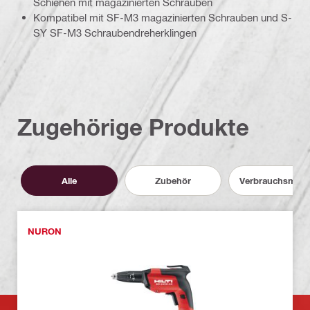
Schienen mit magazinierten Schrauben
Kompatibel mit SF‑M3 magazinierten Schrauben und S-
SY SF‑M3 Schraubendreherklingen
Zugehörige Produkte
Alle
Zubehör
Verbrauchsmater
NURON