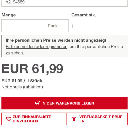
#2194689
Menge
Gesamt
stk.
Packungen
1
Ihre persönlichen Preise werden nicht angezeigt
Bitte anmelden oder registrieren,
um Ihre persönlichen Preise
zu sehen.
EUR 61,99
EUR 61,99
/
1 Stück
Nettopreis (rabattiert)
IN DEN WARENKORB LEGEN
ZUR EINKAUFSLISTE
VERFÜGBARKEIT PRÜF
HINZUFÜGEN
EN