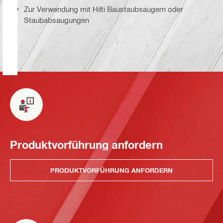
Zur Verwendung mit Hilti Baustaubsaugern oder
Staubabsaugungen
Produktvorführung anfordern
PRODUKTVORFÜHRUNG ANFORDERN