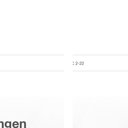
PC 2-22
ungen