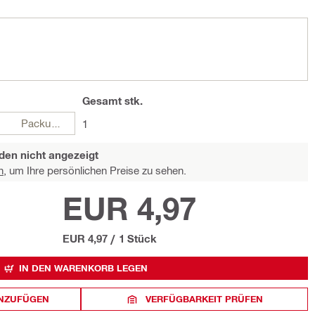
Gesamt
stk.
Packungen
1
den nicht angezeigt
n,
um Ihre persönlichen Preise zu sehen.
EUR 4,97
EUR 4,97
/
1 Stück
IN DEN WARENKORB LEGEN
INZUFÜGEN
VERFÜGBARKEIT PRÜFEN