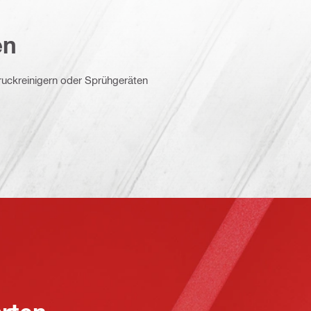
en
ruckreinigern oder Sprühgeräten