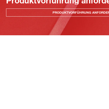
Produktvorführung anford
PRODUKTVORFÜHRUNG ANFORDE