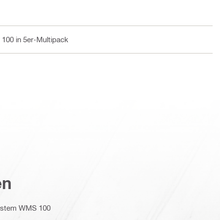
100 in 5er-Multipack
en
ystem WMS 100