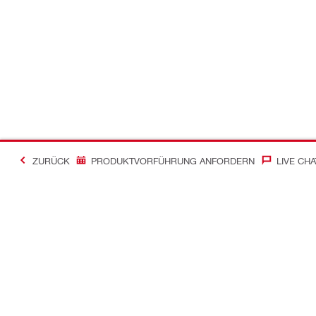
ZURÜCK
PRODUKTVORFÜHRUNG ANFORDERN
LIVE CHA
Kontakt
News