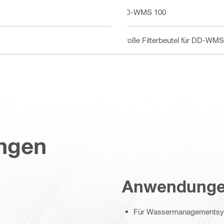
DD-WMS 100
Große Filterbeutel für DD-WMS 
ungen
Anwendung
Für Wassermanagements