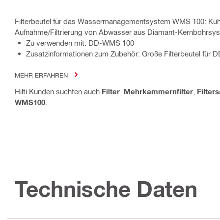
Filterbeutel für das Wassermanagementsystem WMS 100: Küh
Aufnahme/Filtrierung von Abwasser aus Diamant-Kernbohrsy
Zu verwenden mit: DD-WMS 100
Zusatzinformationen zum Zubehör: Große Filterbeutel für 
MEHR ERFAHREN
Hilti Kunden suchten auch
Filter
,
Mehrkammernfilter
,
Filter
WMS100
.
Technische Daten