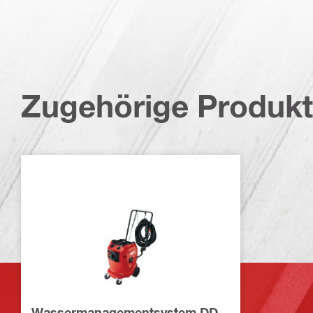
Zugehörige Produk
Wassermanagementsystem DD-