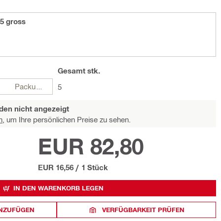
5 gross
Gesamt
stk.
Packungen
5
den nicht angezeigt
n,
um Ihre persönlichen Preise zu sehen.
EUR 82,80
EUR 16,56
/
1 Stück
IN DEN WARENKORB LEGEN
INZUFÜGEN
VERFÜGBARKEIT PRÜFEN