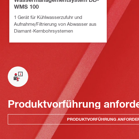
WMS 100
1 Gerät für Kühlwasserzufuhr und
Aufnahme/Filtrierung von Abwasser aus
Diamant-Kernbohrsystemen
Produktvorführung anford
PRODUKTVORFÜHRUNG ANFORDE